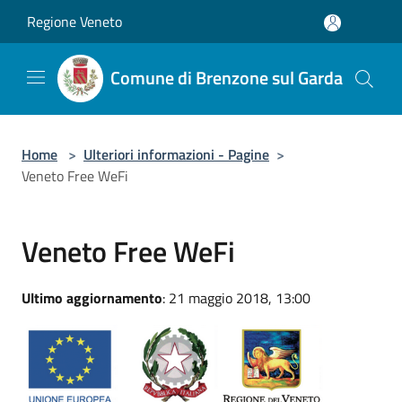
Salta al contenuto principale
Regione Veneto
Comune di Brenzone sul Garda
Home
>
Ulteriori informazioni - Pagine
>
Veneto Free WeFi
Veneto Free WeFi
Ultimo aggiornamento
: 21 maggio 2018, 13:00