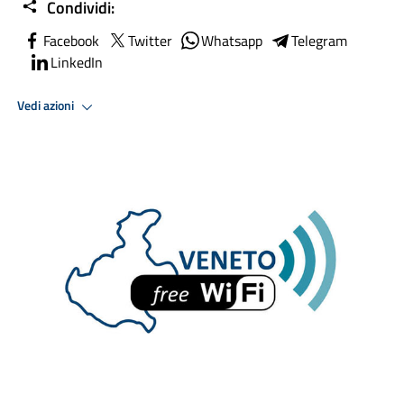
Condividi:
Facebook
Twitter
Whatsapp
Telegram
LinkedIn
Vedi azioni