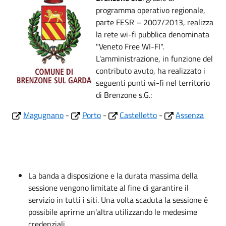
programma operativo regionale,
parte FESR – 2007/2013, realizza
la rete wi-fi pubblica denominata
"Veneto Free WI-FI".
L'amministrazione, in funzione del
contributo avuto, ha realizzato i
seguenti punti wi-fi nel territorio
di Brenzone s.G.:
Magugnano
-
Porto
-
Castelletto
-
Assenza
La banda a disposizione e la durata massima della
sessione vengono limitate al fine di garantire il
servizio in tutti i siti. Una volta scaduta la sessione è
possibile aprirne un'altra utilizzando le medesime
credenziali