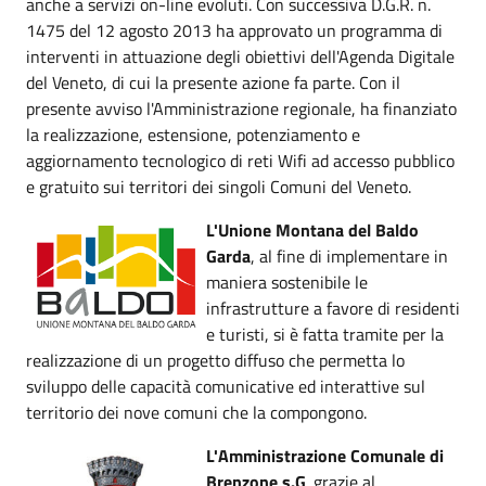
anche a servizi on-line evoluti. Con successiva D.G.R. n.
1475 del 12 agosto 2013 ha approvato un programma di
interventi in attuazione degli obiettivi dell'Agenda Digitale
del Veneto, di cui la presente azione fa parte. Con il
presente avviso l'Amministrazione regionale, ha finanziato
la realizzazione, estensione, potenziamento e
aggiornamento tecnologico di reti Wifi ad accesso pubblico
e gratuito sui territori dei singoli Comuni del Veneto.
L'Unione Montana del Baldo
Garda
, al fine di implementare in
maniera sostenibile le
infrastrutture a favore di residenti
e turisti, si è fatta tramite per la
realizzazione di un progetto diffuso che permetta lo
sviluppo delle capacità comunicative ed interattive sul
territorio dei nove comuni che la compongono.
L'Amministrazione Comunale di
Brenzone s.G
. grazie al