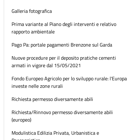
Galleria fotografica
Prima variante al Piano degli interventi e relativo
rapporto ambientale
Pago Pa: portale pagamenti Brenzone sul Garda
Nuove procedure per il deposito pratiche cementi
armati in vigore dal 15/05/2021
Fondo Europeo Agricolo per lo sviluppo rurale: l'Europa
investe nelle zone rurali
Richiesta permesso diversamente abili
Richiesta/Rinnovo permesso diversamente abili
(europeo)
Modulistica Edilizia Privata, Urbanistica e