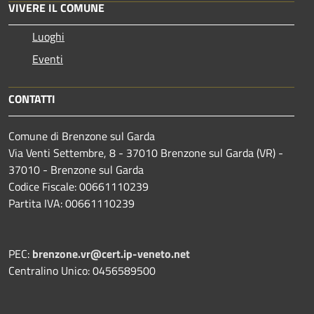
VIVERE IL COMUNE
Luoghi
Eventi
CONTATTI
Comune di Brenzone sul Garda
Via Venti Settembre, 8 - 37010 Brenzone sul Garda (VR) -
37010 - Brenzone sul Garda
Codice Fiscale: 00661110239
Partita IVA: 00661110239
PEC:
brenzone.vr@cert.ip-veneto.net
Centralino Unico: 0456589500