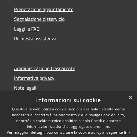
Prenotazione appuntamento
Segnalazione disservizio
Leggi le FAQ
Richiesta assistenza
Amministrazione trasparente
Informativa privacy
Note legali
×
Dichiarazione di accessibilità
Informazioni sui cookie
Questo sito web utilizza cookie tecnici e assimilati strettamente
necessari al corretto funzionamento e alla navigazione del sito,
nonché un cookie tecnico analitico al solo fine di elaborare
informazioni statistiche, aggregate e anonime.
RSS
Copyright © 2026 • Comune di
Per maggiori dettagli, può consultare la cookie policy al seguente
link
Accessibilità
Brenzone sul Garda • Powered