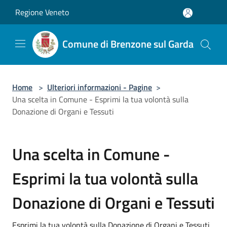
Salta al contenuto principale
Regione Veneto
Comune di Brenzone sul Garda
Home
>
Ulteriori informazioni - Pagine
>
Una scelta in Comune - Esprimi la tua volontà sulla
Donazione di Organi e Tessuti
Una scelta in Comune -
Esprimi la tua volontà sulla
Donazione di Organi e Tessuti
Esprimi la tua volontà sulla Donazione di Organi e Tessuti