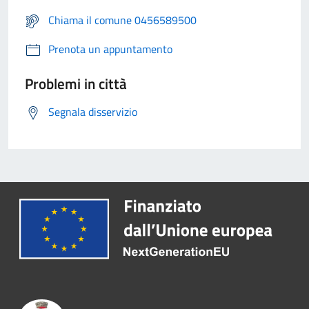
Chiama il comune 0456589500
Prenota un appuntamento
Problemi in città
Segnala disservizio