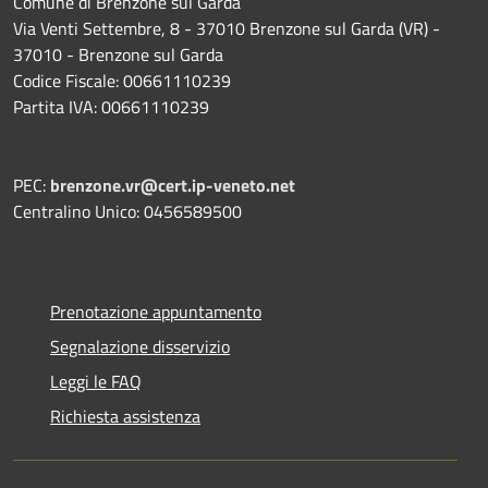
Comune di Brenzone sul Garda
Via Venti Settembre, 8 - 37010 Brenzone sul Garda (VR) -
37010 - Brenzone sul Garda
Codice Fiscale: 00661110239
Partita IVA: 00661110239
PEC:
brenzone.vr@cert.ip-veneto.net
Centralino Unico: 0456589500
Prenotazione appuntamento
Segnalazione disservizio
Leggi le FAQ
Richiesta assistenza