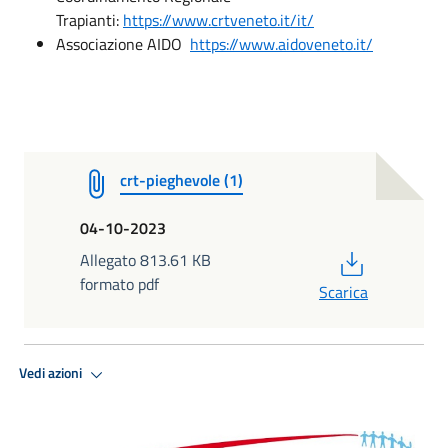
Trapianti:
https://www.crtveneto.it/it/
Associazione AIDO
https://www.aidoveneto.it/
crt-pieghevole (1)
04-10-2023
PDF
Allegato 813.61 KB
formato pdf
Scarica
Vedi azioni