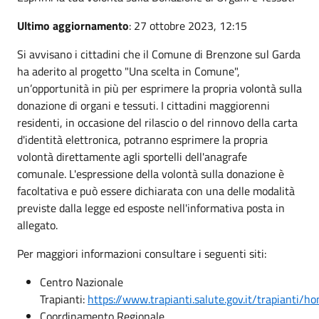
Ultimo aggiornamento
: 27 ottobre 2023, 12:15
Si avvisano i cittadini che il Comune di Brenzone sul Garda
ha aderito al progetto "Una scelta in Comune",
un’opportunità in più per esprimere la propria volontà sulla
donazione di organi e tessuti. I cittadini maggiorenni
residenti, in occasione del rilascio o del rinnovo della carta
d'identità elettronica, potranno esprimere la propria
volontà direttamente agli sportelli dell'anagrafe
comunale. L'espressione della volontà sulla donazione è
facoltativa e può essere dichiarata con una delle modalità
previste dalla legge ed esposte nell'informativa posta in
allegato.
Per maggiori informazioni consultare i seguenti siti:
Centro Nazionale
Trapianti:
https://www.trapianti.salute.gov.it/trapianti/h
Coordinamento Regionale