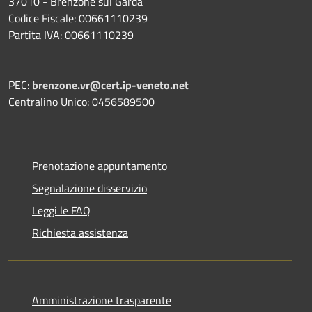
37010 - Brenzone sul Garda
Codice Fiscale: 00661110239
Partita IVA: 00661110239
PEC:
brenzone.vr@cert.ip-veneto.net
Centralino Unico: 0456589500
Prenotazione appuntamento
Segnalazione disservizio
Leggi le FAQ
Richiesta assistenza
Amministrazione trasparente