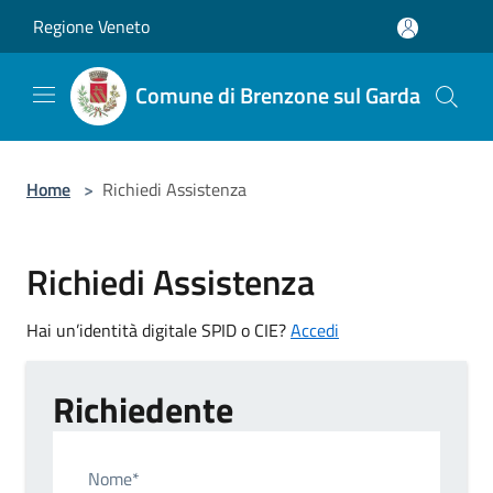
Salta al contenuto principale
Regione Veneto
Comune di Brenzone sul Garda
Home
>
Richiedi Assistenza
Richiedi Assistenza
Hai un’identità digitale SPID o CIE?
Accedi
Richiedente
Nome*