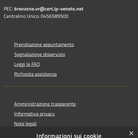
PEC:
brenzone.vr@cert.ip-veneto.net
Centralino Unico: 0456589500
Prenotazione appuntamento
Segnalazione disservizio
Leggi le FAQ
Richiesta assistenza
Amministrazione trasparente
Informativa privacy
Note legali
×
Dichiarazione di accessibilità
Informazioni sui cookie