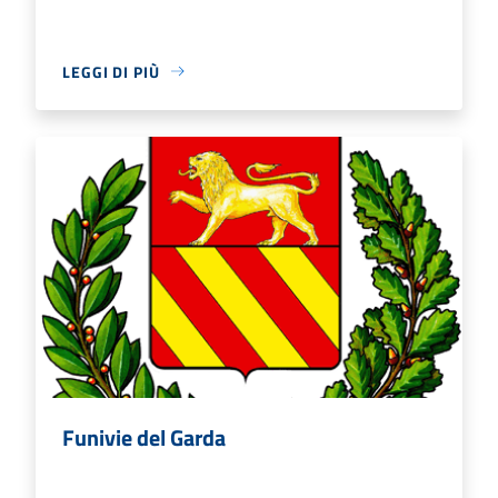
LEGGI DI PIÙ
Funivie del Garda