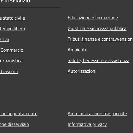
E DI SERVIZIO
Educazione e formazione
 stato civile
Giustizia e sicurezza pubblica
 tempo libero
Tributi,finanze e contravvenzion
ativa
Ambiente
e Commercio
Salute, benessere e assistenza
 urbanistica
Autorizzazioni
 trasporti
ione appuntamento
Amministrazione trasparente
one disservizio
Informativa privacy