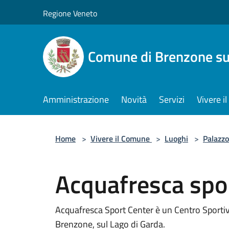
Salta al contenuto principale
Regione Veneto
Comune di Brenzone su
Amministrazione
Novità
Servizi
Vivere 
Home
>
Vivere il Comune
>
Luoghi
>
Palazzo
Acquafresca spo
Acquafresca Sport Center è un Centro Sportiv
Brenzone, sul Lago di Garda.