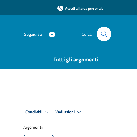
Accedi all'area personale
Seguici su
Cerca
Tutti gli argomenti
Condividi
Vedi azioni
Argomenti: