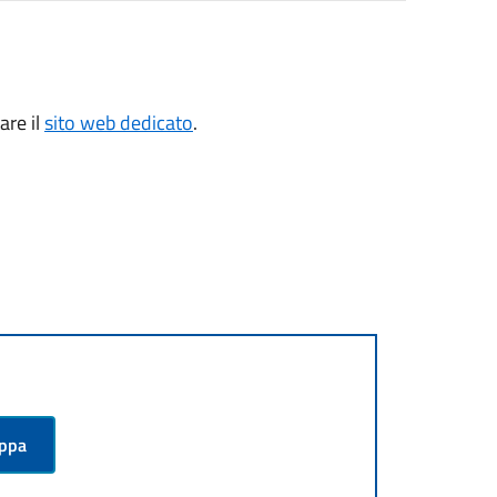
are il
sito web dedicato
.
appa