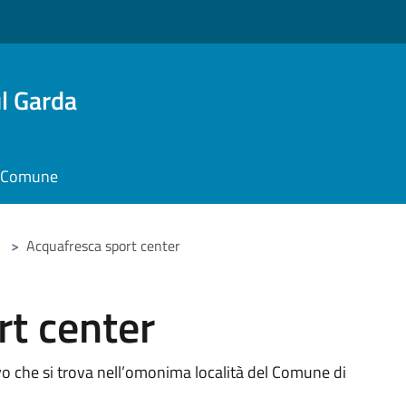
l Garda
il Comune
>
Acquafresca sport center
rt center
o che si trova nell’omonima località del Comune di