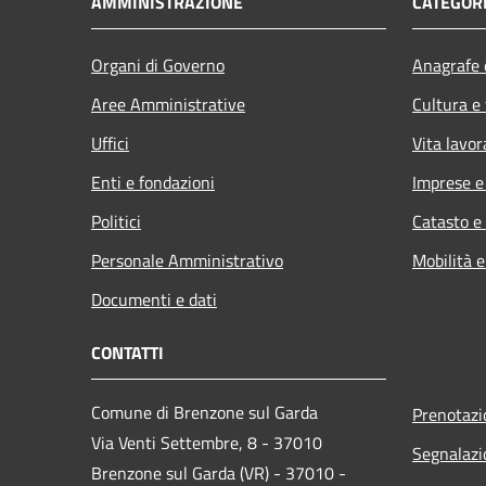
AMMINISTRAZIONE
CATEGORI
Organi di Governo
Anagrafe e
Aree Amministrative
Cultura e
Uffici
Vita lavor
Enti e fondazioni
Imprese 
Politici
Catasto e
Personale Amministrativo
Mobilità e
Documenti e dati
CONTATTI
Comune di Brenzone sul Garda
Prenotaz
Via Venti Settembre, 8 - 37010
Segnalazi
Brenzone sul Garda (VR) - 37010 -