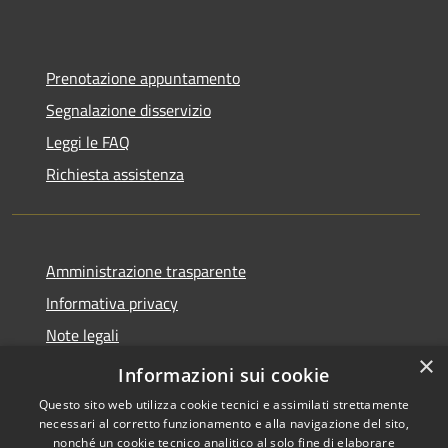
Prenotazione appuntamento
Segnalazione disservizio
Leggi le FAQ
Richiesta assistenza
Amministrazione trasparente
Informativa privacy
Note legali
×
Dichiarazione di accessibilità
Informazioni sui cookie
Questo sito web utilizza cookie tecnici e assimilati strettamente
necessari al corretto funzionamento e alla navigazione del sito,
nonché un cookie tecnico analitico al solo fine di elaborare