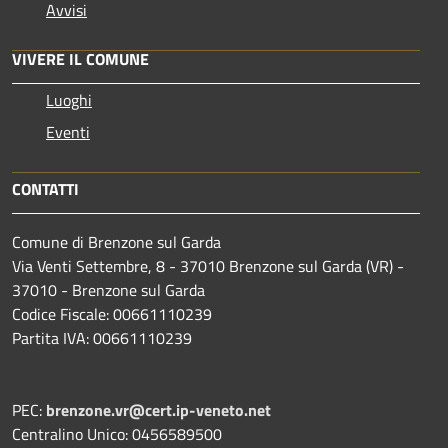
Avvisi
VIVERE IL COMUNE
Luoghi
Eventi
CONTATTI
Comune di Brenzone sul Garda
Via Venti Settembre, 8 - 37010 Brenzone sul Garda (VR) -
37010 - Brenzone sul Garda
Codice Fiscale: 00661110239
Partita IVA: 00661110239
PEC:
brenzone.vr@cert.ip-veneto.net
Centralino Unico: 0456589500