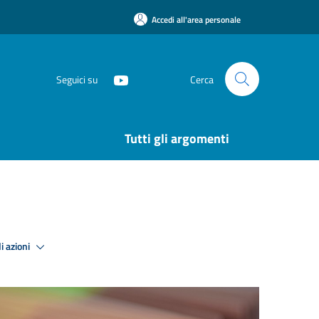
Accedi all'area personale
Seguici su
Cerca
Tutti gli argomenti
i azioni