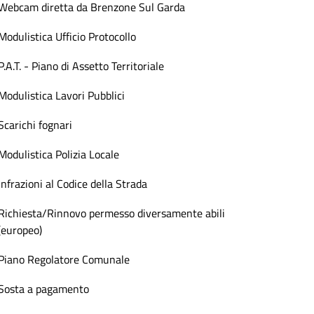
Webcam diretta da Brenzone Sul Garda
Modulistica Ufficio Protocollo
P.A.T. - Piano di Assetto Territoriale
Modulistica Lavori Pubblici
Scarichi fognari
Modulistica Polizia Locale
Infrazioni al Codice della Strada
Richiesta/Rinnovo permesso diversamente abili
(europeo)
Piano Regolatore Comunale
Sosta a pagamento