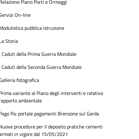
Relazione Piano Porti e Ormeggi
Servizi On-line
Modulistica pubblica istruzione
La Storia
I Caduti della Prima Guerra Mondiale
I Caduti della Seconda Guerra Mondiale
Galleria fotografica
Prima variante al Piano degli interventi e relativo
rapporto ambientale
Pago Pa: portale pagamenti Brenzone sul Garda
Nuove procedure per il deposito pratiche cementi
armati in vigore dal 15/05/2021