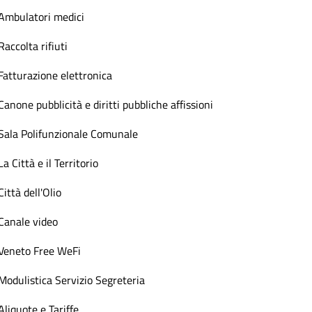
Ambulatori medici
Raccolta rifiuti
Fatturazione elettronica
Canone pubblicità e diritti pubbliche affissioni
Sala Polifunzionale Comunale
La Città e il Territorio
Città dell'Olio
Canale video
Veneto Free WeFi
Modulistica Servizio Segreteria
Aliquote e Tariffe