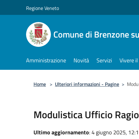
Salta al contenuto principale
Regione Veneto
Comune di Brenzone su
Amministrazione
Novità
Servizi
Vivere 
Home
>
Ulteriori informazioni - Pagine
>
Modul
Modulistica Ufficio Ragi
Ultimo aggiornamento
: 4 giugno 2025, 12: