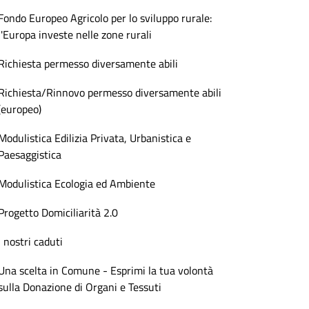
Fondo Europeo Agricolo per lo sviluppo rurale:
l'Europa investe nelle zone rurali
Richiesta permesso diversamente abili
Richiesta/Rinnovo permesso diversamente abili
(europeo)
Modulistica Edilizia Privata, Urbanistica e
Paesaggistica
Modulistica Ecologia ed Ambiente
Progetto Domiciliarità 2.0
I nostri caduti
Una scelta in Comune - Esprimi la tua volontà
sulla Donazione di Organi e Tessuti