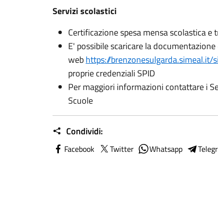
Servizi scolastici
Certificazione spesa mensa scolastica e t
E' possibile scaricare la documentazione 
web
https://brenzonesulgarda.simeal.it/
proprie credenziali SPID
Per maggiori informazioni contattare i Se
Scuole
Condividi:
Facebook
Twitter
Whatsapp
Teleg