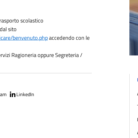
rasporto scolastico
dal sito
sicare/benvenuto.php
accedendo con le
rvizi Ragioneria oppure Segreteria /
ram
LinkedIn