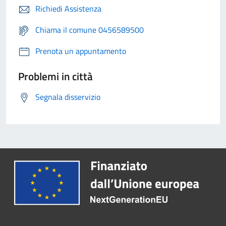
Richiedi Assistenza
Chiama il comune 0456589500
Prenota un appuntamento
Problemi in città
Segnala disservizio