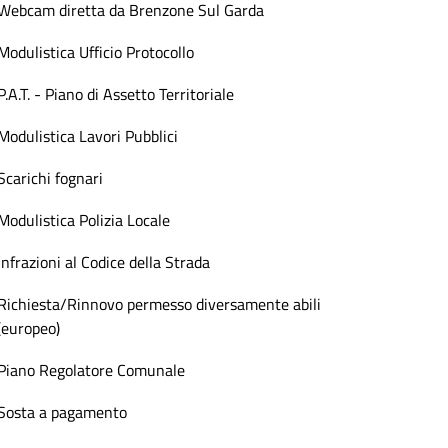
Webcam diretta da Brenzone Sul Garda
Modulistica Ufficio Protocollo
P.A.T. - Piano di Assetto Territoriale
Modulistica Lavori Pubblici
Scarichi fognari
Modulistica Polizia Locale
Infrazioni al Codice della Strada
Richiesta/Rinnovo permesso diversamente abili
(europeo)
Piano Regolatore Comunale
Sosta a pagamento