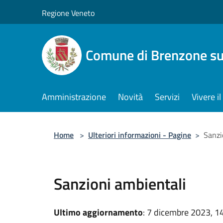
Salta al contenuto principale
Regione Veneto
Comune di Brenzone su
Amministrazione
Novità
Servizi
Vivere 
Home
>
Ulteriori informazioni - Pagine
>
Sanzi
Sanzioni ambientali
Ultimo aggiornamento
: 7 dicembre 2023, 1