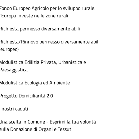
Fondo Europeo Agricolo per lo sviluppo rurale:
l'Europa investe nelle zone rurali
Richiesta permesso diversamente abili
Richiesta/Rinnovo permesso diversamente abili
(europeo)
Modulistica Edilizia Privata, Urbanistica e
Paesaggistica
Modulistica Ecologia ed Ambiente
Progetto Domiciliarità 2.0
I nostri caduti
Una scelta in Comune - Esprimi la tua volontà
sulla Donazione di Organi e Tessuti