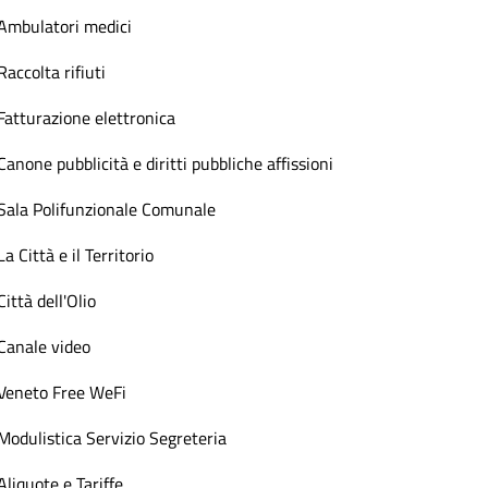
Ambulatori medici
Raccolta rifiuti
Fatturazione elettronica
Canone pubblicità e diritti pubbliche affissioni
Sala Polifunzionale Comunale
La Città e il Territorio
Città dell'Olio
Canale video
Veneto Free WeFi
Modulistica Servizio Segreteria
Aliquote e Tariffe