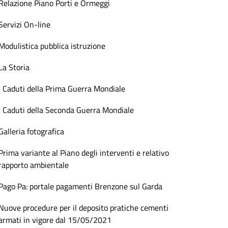
Relazione Piano Porti e Ormeggi
Servizi On-line
Modulistica pubblica istruzione
La Storia
I Caduti della Prima Guerra Mondiale
I Caduti della Seconda Guerra Mondiale
Galleria fotografica
Prima variante al Piano degli interventi e relativo
rapporto ambientale
Pago Pa: portale pagamenti Brenzone sul Garda
Nuove procedure per il deposito pratiche cementi
armati in vigore dal 15/05/2021