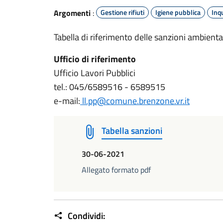
Argomenti
:
Gestione rifiuti
Igiene pubblica
Inq
Tabella di riferimento delle sanzioni ambienta
Ufficio di riferimento
Ufficio Lavori Pubblici
tel.: 045/6589516 - 6589515
e-mail:
ll.pp@comune.brenzone.vr.it
Tabella sanzioni
30-06-2021
Allegato formato pdf
Condividi: