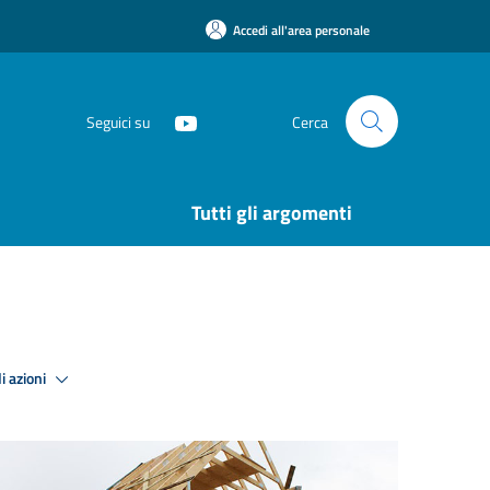
Accedi all'area personale
Seguici su
Cerca
Tutti gli argomenti
i azioni