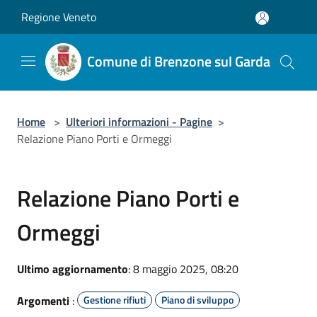
Salta al contenuto principale
Regione Veneto
Comune di Brenzone sul Garda
Home
>
Ulteriori informazioni - Pagine
>
Relazione Piano Porti e Ormeggi
Relazione Piano Porti e
Ormeggi
Ultimo aggiornamento
: 8 maggio 2025, 08:20
Argomenti
:
Gestione rifiuti
Piano di sviluppo