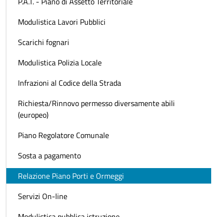
P.A.T. - Piano di Assetto Territoriale
Modulistica Lavori Pubblici
Scarichi fognari
Modulistica Polizia Locale
Infrazioni al Codice della Strada
Richiesta/Rinnovo permesso diversamente abili
(europeo)
Piano Regolatore Comunale
Sosta a pagamento
Relazione Piano Porti e Ormeggi
Servizi On-line
Modulistica pubblica istruzione