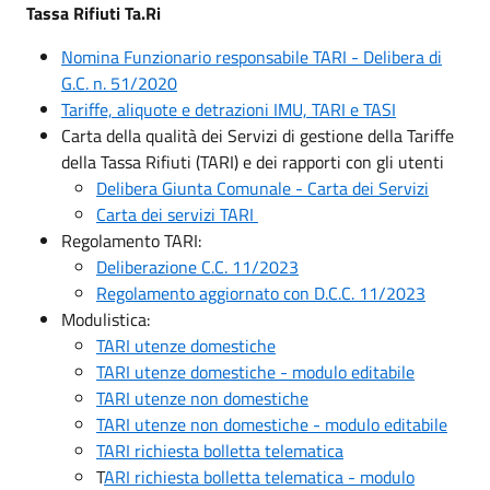
Tassa Rifiuti Ta.Ri
Nomina Funzionario responsabile TARI - Delibera di
G.C. n. 51/2020
Tariffe, aliquote e detrazioni IMU, TARI e TASI
Carta della qualità dei Servizi di gestione della Tariffe
della Tassa Rifiuti (TARI) e dei rapporti con gli utenti
Delibera Giunta Comunale - Carta dei Servizi
Carta dei servizi TARI
Regolamento TARI:
Deliberazione C.C. 11/2023
Regolamento aggiornato con D.C.C. 11/2023
Modulistica:
TARI utenze domestiche
TARI utenze domestiche - modulo editabile
TARI utenze non domestiche
TARI utenze non domestiche - modulo editabile
TARI richiesta bolletta telematica
T
ARI richiesta bolletta telematica - modulo