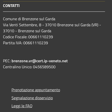
CONTATTI
Comune di Brenzone sul Garda
Via Venti Settembre, 8 - 37010 Brenzone sul Garda (VR) -
37010 - Brenzone sul Garda
Codice Fiscale: 00661110239
Partita IVA: 00661110239
PEC:
brenzone.vr@cert.ip-veneto.net
Centralino Unico: 0456589500
Prenotazione appuntamento
Segnalazione disservizio
Leggi le FAQ