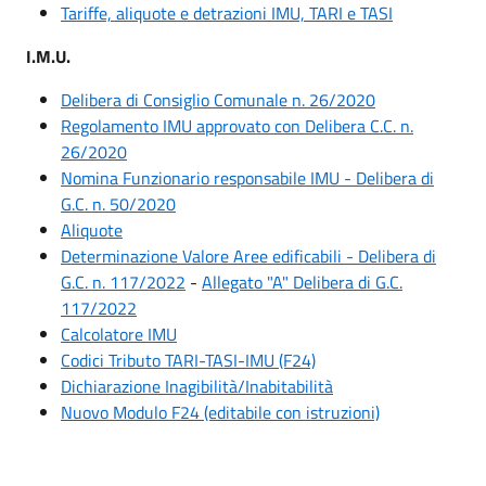
Tariffe, aliquote e detrazioni IMU, TARI e TASI
I.M.U.
Delibera di Consiglio Comunale n. 26/2020
Regolamento IMU approvato con Delibera C.C. n.
26/2020
Nomina Funzionario responsabile IMU - Delibera di
G.C. n. 50/2020
Aliquote
Determinazione Valore Aree edificabili - Delibera di
G.C. n. 117/2022
-
Allegato "A" Delibera di G.C.
117/2022
Calcolatore IMU
Codici Tributo TARI-TASI-IMU (F24)
Dichiarazione Inagibilità/Inabitabilità
Nuovo Modulo F24 (editabile con istruzioni)