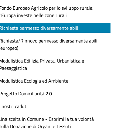
Fondo Europeo Agricolo per lo sviluppo rurale:
l'Europa investe nelle zone rurali
Richiesta permesso diversamente abili
Richiesta/Rinnovo permesso diversamente abili
(europeo)
Modulistica Edilizia Privata, Urbanistica e
Paesaggistica
Modulistica Ecologia ed Ambiente
Progetto Domiciliarità 2.0
I nostri caduti
Una scelta in Comune - Esprimi la tua volontà
sulla Donazione di Organi e Tessuti