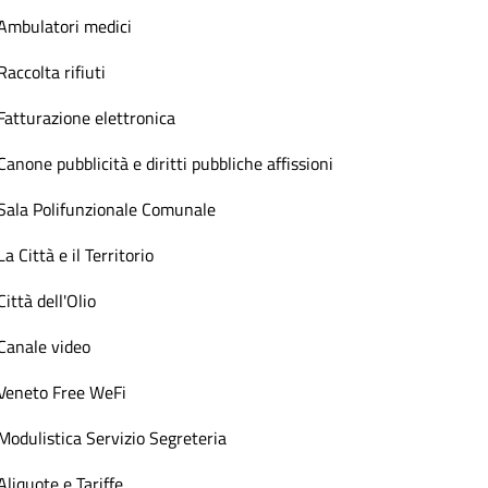
Ambulatori medici
Raccolta rifiuti
Fatturazione elettronica
Canone pubblicità e diritti pubbliche affissioni
Sala Polifunzionale Comunale
La Città e il Territorio
Città dell'Olio
Canale video
Veneto Free WeFi
Modulistica Servizio Segreteria
Aliquote e Tariffe