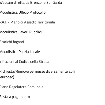
Webcam diretta da Brenzone Sul Garda
Modulistica Ufficio Protocollo
P.A.T. - Piano di Assetto Territoriale
Modulistica Lavori Pubblici
Scarichi fognari
Modulistica Polizia Locale
Infrazioni al Codice della Strada
Richiesta/Rinnovo permesso diversamente abili
(europeo)
Piano Regolatore Comunale
Sosta a pagamento