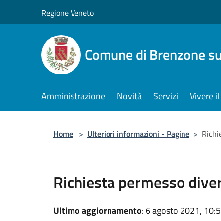
Salta al contenuto principale
Regione Veneto
Comune di Brenzone su
Amministrazione
Novità
Servizi
Vivere 
Home
>
Ulteriori informazioni - Pagine
>
Richi
Richiesta permesso dive
Ultimo aggiornamento
: 6 agosto 2021, 10: