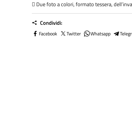

Due foto a colori
, formato tessera,
dell’inv
Condividi:
Facebook
Twitter
Whatsapp
Teleg