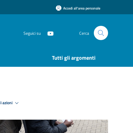
Accedi all'area personale
Seguici su
Cerca
Tutti gli argomenti
i azioni