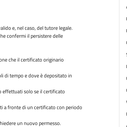
valido e, nel caso, del tutore legale.
che confermi il persistere delle
ne che il certificato originario
coli di tempo e dove è depositat
o in
effettuati solo se il certificato
ati a fronte di un certificato con periodo
chiedere un nuovo permesso.