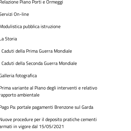
Relazione Piano Porti e Ormeggi
Servizi On-line
Modulistica pubblica istruzione
La Storia
I Caduti della Prima Guerra Mondiale
I Caduti della Seconda Guerra Mondiale
Galleria fotografica
Prima variante al Piano degli interventi e relativo
rapporto ambientale
Pago Pa: portale pagamenti Brenzone sul Garda
Nuove procedure per il deposito pratiche cementi
armati in vigore dal 15/05/2021