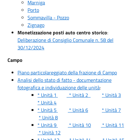
Marniga
Porto
Sommavilla - Pozzo
Zignago
Monetizzazione posti auto centro storico
:
Deliberazione di Consiglio Comunale n. 58 del
30/12/2024
Campo
Piano particolareggiato della frazione di Campo
Analisi dello stato di fatto - documentazione
fotografica e individuazione delle unità
:
* Unità 1
* Unità 2
* Unità 3
* Unità 4
* Unità 5
* Unità 6
* Unità 7
* Unità 8
* Unità 9
* Unità 10
* Unità 11
* Unità 12
* Unità 13
* Unità 14
* Unità 15