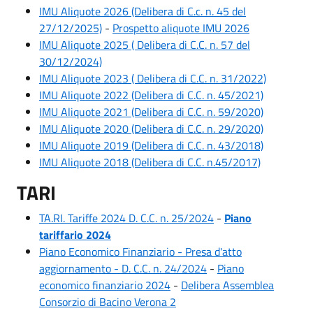
IMU Aliquote 2026 (Delibera di C.c. n. 45 del
27/12/2025)
-
Prospetto aliquote IMU 2026
IMU Aliquote 2025 ( Delibera di C.C. n. 57 del
30/12/2024)
IMU Aliquote 2023 ( Delibera di C.C. n. 31/2022)
IMU Aliquote 2022 (Delibera di C.C. n. 45/2021)
IMU Aliquote 2021 (Delibera di C.C. n. 59/2020)
IMU Aliquote 2020 (Delibera di C.C. n. 29/2020)
IMU Aliquote 2019 (Delibera di C.C. n. 43/2018)
IMU Aliquote 2018 (Delibera di C.C. n.45/2017)
TARI
TA.RI. Tariffe 2024 D. C.C. n. 25/2024
-
Piano
tariffario 2024
Piano Economico Finanziario - Presa d'atto
aggiornamento - D. C.C. n. 24/2024
-
Piano
economico finanziario 2024
-
Delibera Assemblea
Consorzio di Bacino Verona 2