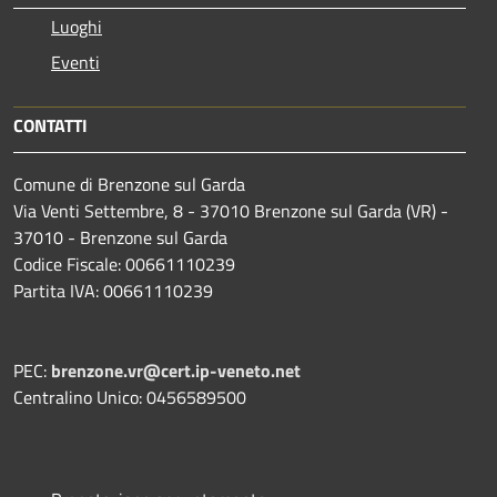
Luoghi
Eventi
CONTATTI
Comune di Brenzone sul Garda
Via Venti Settembre, 8 - 37010 Brenzone sul Garda (VR) -
37010 - Brenzone sul Garda
Codice Fiscale: 00661110239
Partita IVA: 00661110239
PEC:
brenzone.vr@cert.ip-veneto.net
Centralino Unico: 0456589500