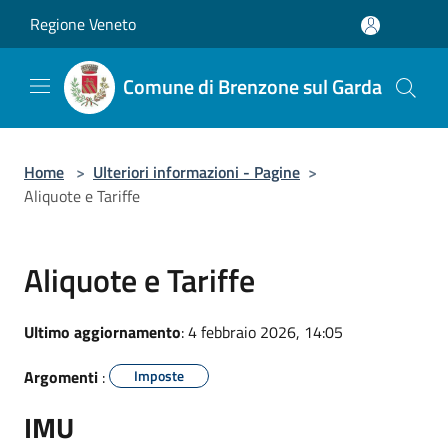
Salta al contenuto principale
Regione Veneto
Comune di Brenzone sul Garda
Home
>
Ulteriori informazioni - Pagine
>
Aliquote e Tariffe
Aliquote e Tariffe
Ultimo aggiornamento
: 4 febbraio 2026, 14:05
Argomenti
:
Imposte
IMU