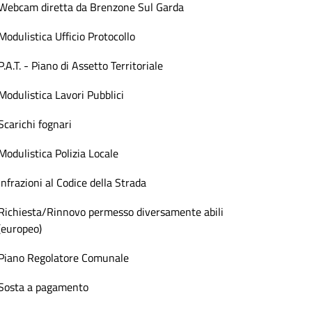
Webcam diretta da Brenzone Sul Garda
Modulistica Ufficio Protocollo
P.A.T. - Piano di Assetto Territoriale
Modulistica Lavori Pubblici
Scarichi fognari
Modulistica Polizia Locale
Infrazioni al Codice della Strada
Richiesta/Rinnovo permesso diversamente abili
(europeo)
Piano Regolatore Comunale
Sosta a pagamento