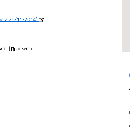
fino a 26/11/2014)
ram
LinkedIn