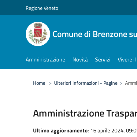
Salta al contenuto principale
Regione Veneto
Comune di Brenzone su
Amministrazione
Novità
Servizi
Vivere 
Home
>
Ulteriori informazioni - Pagine
>
Ammin
Amministrazione Traspa
Ultimo aggiornamento
: 16 aprile 2024, 09: