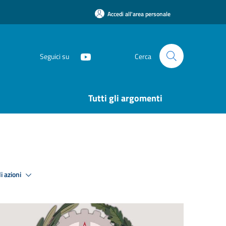
Accedi all'area personale
Seguici su
Cerca
Tutti gli argomenti
i azioni