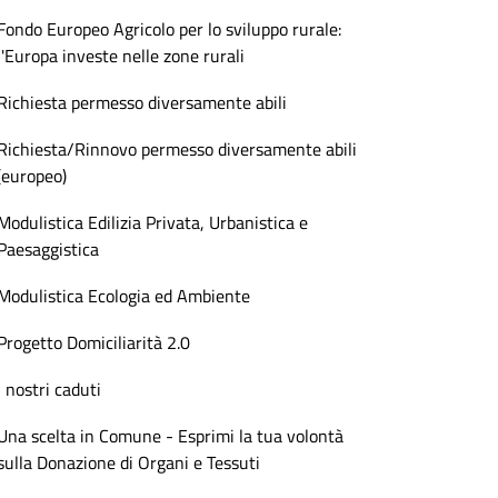
Fondo Europeo Agricolo per lo sviluppo rurale:
l'Europa investe nelle zone rurali
Richiesta permesso diversamente abili
Richiesta/Rinnovo permesso diversamente abili
(europeo)
Modulistica Edilizia Privata, Urbanistica e
Paesaggistica
Modulistica Ecologia ed Ambiente
Progetto Domiciliarità 2.0
I nostri caduti
Una scelta in Comune - Esprimi la tua volontà
sulla Donazione di Organi e Tessuti