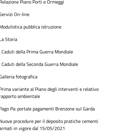
Relazione Piano Porti e Ormeggi
Servizi On-line
Modulistica pubblica istruzione
La Storia
I Caduti della Prima Guerra Mondiale
I Caduti della Seconda Guerra Mondiale
Galleria fotografica
Prima variante al Piano degli interventi e relativo
rapporto ambientale
Pago Pa: portale pagamenti Brenzone sul Garda
Nuove procedure per il deposito pratiche cementi
armati in vigore dal 15/05/2021