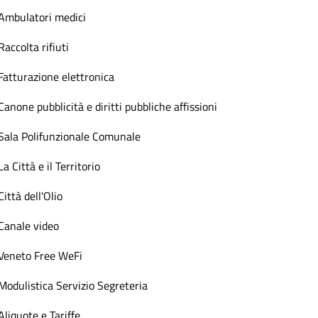
Ambulatori medici
Raccolta rifiuti
Fatturazione elettronica
Canone pubblicità e diritti pubbliche affissioni
Sala Polifunzionale Comunale
La Città e il Territorio
Città dell'Olio
Canale video
Veneto Free WeFi
Modulistica Servizio Segreteria
Aliquote e Tariffe