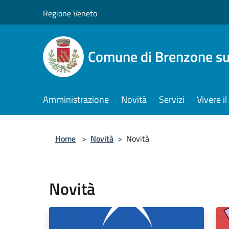
Salta al contenuto principale
Regione Veneto
Comune di Brenzone su
Amministrazione
Novità
Servizi
Vivere 
Home
>
Novità
>
Novità
Novità