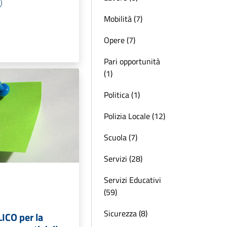
Mobilità (7)
Opere (7)
Pari opportunità
(1)
Politica (1)
Polizia Locale (12)
Scuola (7)
Servizi (28)
Servizi Educativi
(59)
Sicurezza (8)
ICO per la