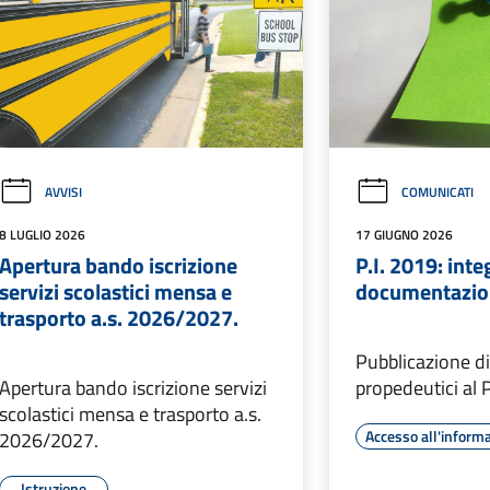
AVVISI
COMUNICATI
8 LUGLIO 2026
17 GIUGNO 2026
Apertura bando iscrizione
P.I. 2019: inte
servizi scolastici mensa e
documentazion
trasporto a.s. 2026/2027.
Pubblicazione di
Apertura bando iscrizione servizi
propedeutici al P
scolastici mensa e trasporto a.s.
Accesso all'inform
2026/2027.
Istruzione