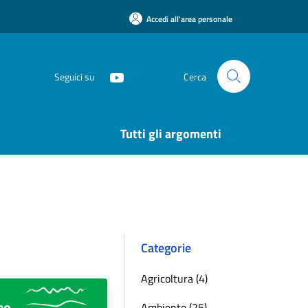
Accedi all'area personale
Seguici su
Cerca
Tutti gli argomenti
Categorie
Agricoltura (4)
Ambiente (25)