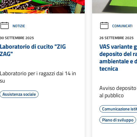
NOTIZIE
COMUNICATI
30 SETTEMBRE 2025
26 SETTEMBRE 2025
Laboratorio di cucito "ZIG
VAS variante ge
ZAG"
deposito del r
ambientale e d
tecnica
Laboratorio per i ragazzi dai 14 in
su
Avviso deposito 
Assistenza sociale
al pubblico
Comunicazione isti
Piano di sviluppo