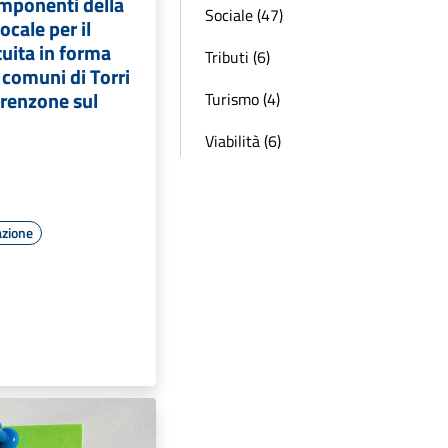
mponenti della
Sociale (47)
cale per il
tuita in forma
Tributi (6)
 comuni di Torri
Brenzone sul
Turismo (4)
Viabilità (6)
azione