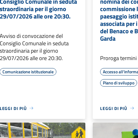
Consiglio Comunale in seduta
nomina dei co
straordinaria per il giorno
commissione lo
29/07/2026 alle ore 20:30.
paesaggio isti
associata per i
del Benaco e 
Avviso di convocazione del
Garda
Consiglio Comunale in seduta
straordinaria per il giorno
29/07/2026 alle ore 20:30.
Proroga termini
Comunicazione istituzionale
Accesso all'inform
Piano di sviluppo
LEGGI DI PIÙ
LEGGI DI PIÙ