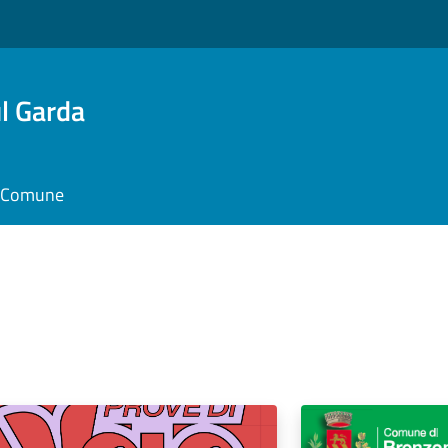
l Garda
il Comune