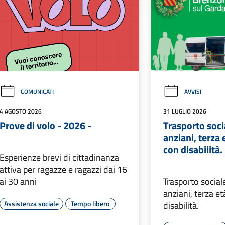
COMUNICATI
AVVISI
4 AGOSTO 2026
31 LUGLIO 2026
Prove di volo - 2026 -
Trasporto soci
anziani, terza
con disabilità.
Esperienze brevi di cittadinanza
attiva per ragazze e ragazzi dai 16
ai 30 anni
Trasporto social
anziani, terza e
Assistenza sociale
Tempo libero
disabilità.