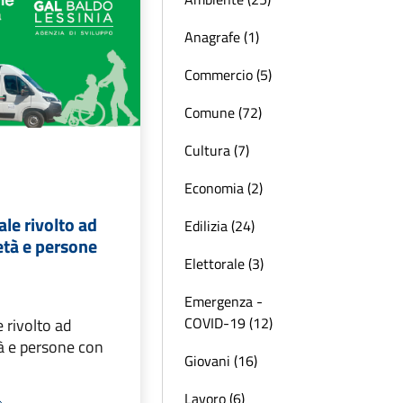
Anagrafe (1)
Commercio (5)
Comune (72)
Cultura (7)
Economia (2)
ale rivolto ad
Edilizia (24)
 età e persone
Elettorale (3)
Emergenza -
COVID-19 (12)
e rivolto ad
tà e persone con
Giovani (16)
Lavoro (6)