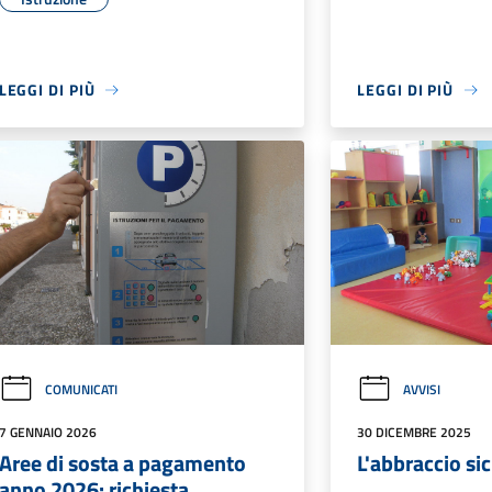
LEGGI DI PIÙ
LEGGI DI PIÙ
COMUNICATI
AVVISI
7 GENNAIO 2026
30 DICEMBRE 2025
Aree di sosta a pagamento
L'abbraccio si
anno 2026: richiesta