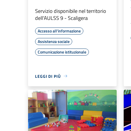
Servizio disponibile nel territorio
dell'AULSS 9 - Scaligera
Accesso all'informazione
Assistenza sociale
Comunicazione istituzionale
LEGGI DI PIÙ