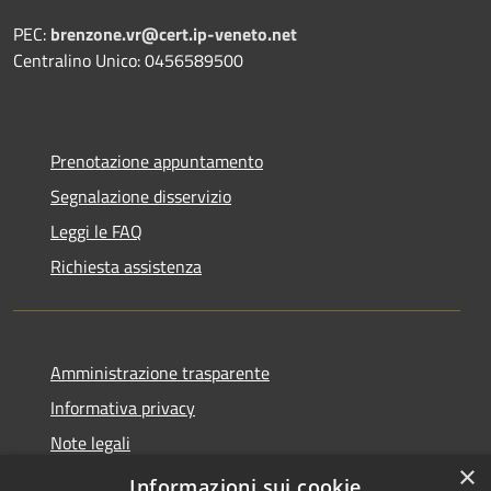
PEC:
brenzone.vr@cert.ip-veneto.net
Centralino Unico: 0456589500
Prenotazione appuntamento
Segnalazione disservizio
Leggi le FAQ
Richiesta assistenza
Amministrazione trasparente
Informativa privacy
Note legali
×
Dichiarazione di accessibilità
Informazioni sui cookie