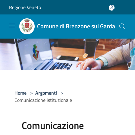
Salta al contenuto principale
Regione Veneto
Comune di Brenzone sul Garda
Home
>
Argomenti
>
Comunicazione istituzionale
Comunicazione