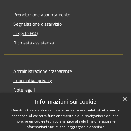
Prenotazione appuntamento
Segnalazione disservizio
Leggi le FAQ
Richiesta assistenza
Amministrazione trasparente
Informativa privacy
Note legali
×
Dichiarazione di accessibilità
Informazioni sui cookie
Questo sito web utilizza cookie tecnici e assimilati strettamente
necessari al corretto funzionamento e alla navigazione del sito,
nonché un cookie tecnico analitico al solo fine di elaborare
informazioni statistiche, aggregate e anonime.
RSS
Copyright © 2026 • Comune di