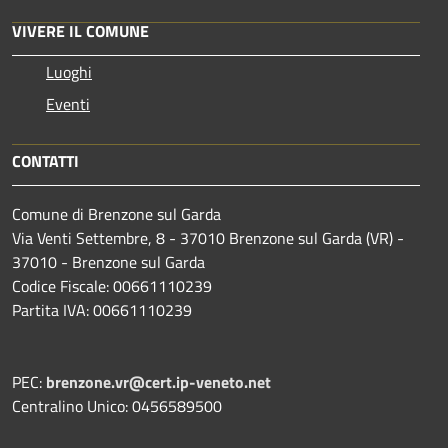
VIVERE IL COMUNE
Luoghi
Eventi
CONTATTI
Comune di Brenzone sul Garda
Via Venti Settembre, 8 - 37010 Brenzone sul Garda (VR) -
37010 - Brenzone sul Garda
Codice Fiscale: 00661110239
Partita IVA: 00661110239
PEC:
brenzone.vr@cert.ip-veneto.net
Centralino Unico: 0456589500