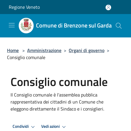
Salta al contenuto principale
Regione Veneto
Comune di Brenzone sul Garda
Home
>
Amministrazione
>
Organi di governo
>
Consiglio comunale
Consiglio comunale
Il Consiglio comunale è l'assemblea pubblica
rappresentativa dei cittadini di un Comune che
eleggono direttamente il Sindaco e i consiglieri.
Condividi
Vedi azioni