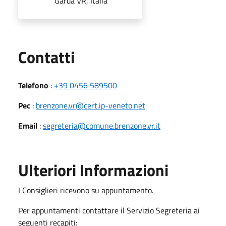
Garda VR, Italia
Utili
Contatti
Telefono
:
+39 0456 589500
Pec
:
brenzone.vr@cert.ip-veneto.net
Email
:
segreteria@comune.brenzone.vr.it
Ulteriori Informazioni
I Consiglieri ricevono su appuntamento.
Per appuntamenti contattare il Servizio Segreteria ai
seguenti recapiti: