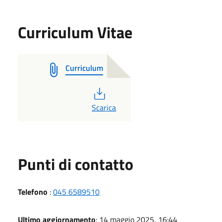
Curriculum Vitae
Curriculum
PDF
Scarica
Punti di contatto
Telefono
:
045 6589510
Ultimo aggiornamento
: 14 maggio 2025, 16:44