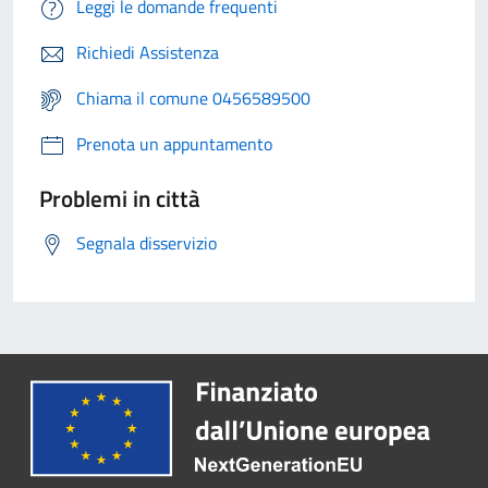
Leggi le domande frequenti
Richiedi Assistenza
Chiama il comune 0456589500
Prenota un appuntamento
Problemi in città
Segnala disservizio