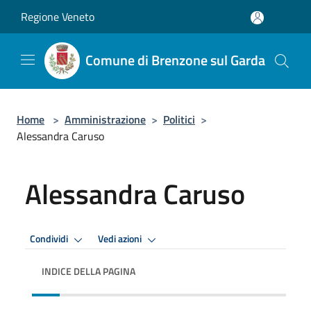
Salta al contenuto principale
Regione Veneto
Comune di Brenzone sul Garda
Home
>
Amministrazione
>
Politici
>
Alessandra Caruso
Alessandra Caruso
Condividi
Vedi azioni
INDICE DELLA PAGINA