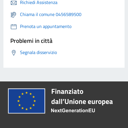
Richiedi Assistenza
Chiama il comune 0456589500
Prenota un appuntamento
Problemi in città
Segnala disservizio