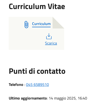
Curriculum Vitae
Curriculum
PDF
Scarica
Punti di contatto
Telefono
:
045 6589510
Ultimo aggiornamento
: 14 maggio 2025, 16:40