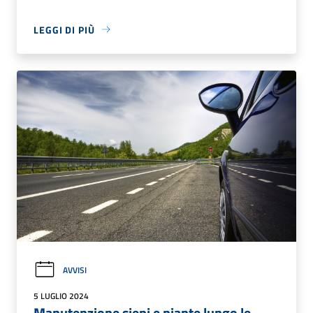
LEGGI DI PIÙ
AVVISI
5 LUGLIO 2024
Manutenzione siepi e piante lungo le