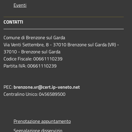
Eventi
CONTATTI
Comune di Brenzone sul Garda
Via Venti Settembre, 8 - 37010 Brenzone sul Garda (VR) -
37010 - Brenzone sul Garda
Codice Fiscale: 00661110239
Partita IVA: 00661110239
PEC:
brenzone.vr@cert.ip-veneto.net
Centralino Unico: 0456589500
Prenotazione appuntamento
Segnalazione disservizio