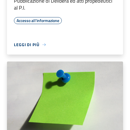
Pubblicazione di Delibera ed atti propedeutici
al P.I.
Accesso all'informazione
LEGGI DI PIÙ