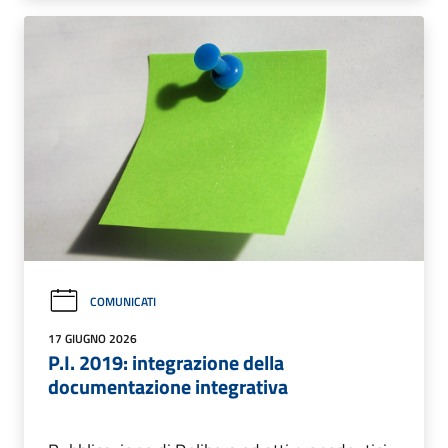
COMUNICATI
17 GIUGNO 2026
P.I. 2019: integrazione della
documentazione integrativa