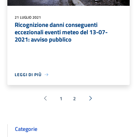
21 LUGLIO 2021
Ricognizione danni conseguenti
eccezionali eventi meteo del 13-07-
2021: avviso pubblico
LEGGI DI PIÙ
1
2
Pagina precedente
Successiva »
Categorie