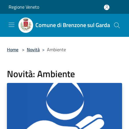
Salta al contenuto principale
Regione Veneto
Comune di Brenzone sul Garda
Home
>
Novità
>
Ambiente
Novità: Ambiente