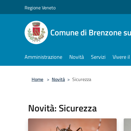
Salta al contenuto principale
Regione Veneto
Comune di Brenzone su
Amministrazione
Novità
Servizi
Vivere 
Home
>
Novità
>
Sicurezza
Novità: Sicurezza