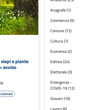
Anagrafe (1)
Commercio (5)
Comune (72)
Cultura (7)
Economia (2)
siepi e piante
Edilizia (24)
e: avviso
Elettorale (3)
Emergenza -
le
COVID-19 (12)
tuzionale
Giovani (16)
Lavoro (6)