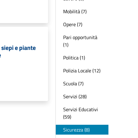
Mobilità (7)
Opere (7)
Pari opportunità
(1)
siepi e piante
e
Politica (1)
Polizia Locale (12)
Scuola (7)
Servizi (28)
Servizi Educativi
(59)
Sicurezza (8)