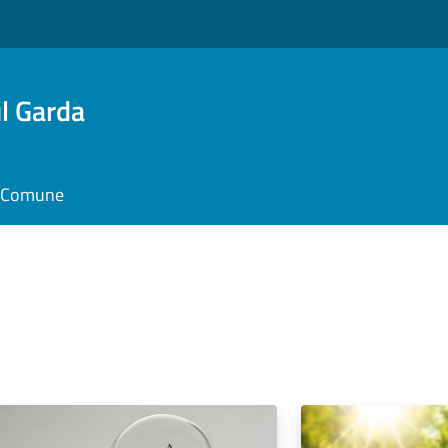
l Garda
il Comune