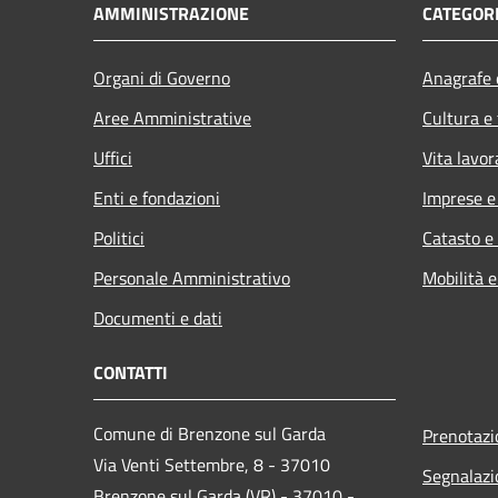
AMMINISTRAZIONE
CATEGORI
Organi di Governo
Anagrafe e
Aree Amministrative
Cultura e
Uffici
Vita lavor
Enti e fondazioni
Imprese 
Politici
Catasto e
Personale Amministrativo
Mobilità e
Documenti e dati
CONTATTI
Comune di Brenzone sul Garda
Prenotaz
Via Venti Settembre, 8 - 37010
Segnalazi
Brenzone sul Garda (VR) - 37010 -