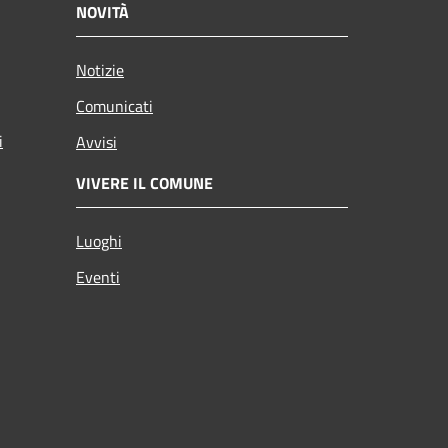
NOVITÀ
Notizie
Comunicati
i
Avvisi
VIVERE IL COMUNE
Luoghi
Eventi