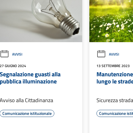
AVVISI
AVVISI
27 GIUGNO 2024
13 SETTEMBRE 2023
Segnalazione guasti alla
Manutenzione 
pubblica illuminazione
lungo le strad
Avviso alla Cittadinanza
Sicurezza strada
Comunicazione istituzionale
Comunicazione isti