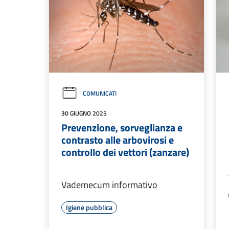
COMUNICATI
30 GIUGNO 2025
Prevenzione, sorveglianza e
contrasto alle arbovirosi e
controllo dei vettori (zanzare)
Vademecum informativo
Igiene pubblica