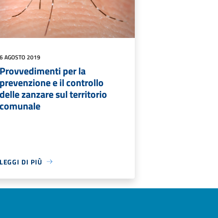
6 AGOSTO 2019
Provvedimenti per la
prevenzione e il controllo
delle zanzare sul territorio
comunale
LEGGI DI PIÙ