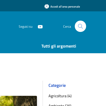
Accedi all'area personale
Seguici su
Cerca
Tutti gli argomenti
Categorie
Agricoltura (4)
Ambiente (25)