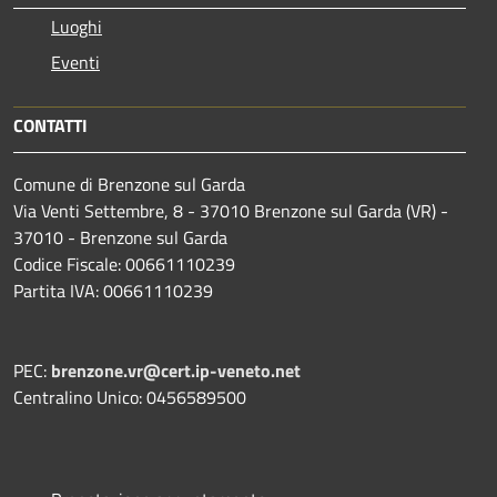
Luoghi
Eventi
CONTATTI
Comune di Brenzone sul Garda
Via Venti Settembre, 8 - 37010 Brenzone sul Garda (VR) -
37010 - Brenzone sul Garda
Codice Fiscale: 00661110239
Partita IVA: 00661110239
PEC:
brenzone.vr@cert.ip-veneto.net
Centralino Unico: 0456589500