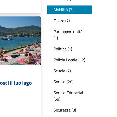
Mobilità (7)
Opere (7)
Pari opportunità
(1)
Politica (1)
Polizia Locale (12)
Scuola (7)
osci il tuo lago
Servizi (28)
Servizi Educativi
(59)
Sicurezza (8)