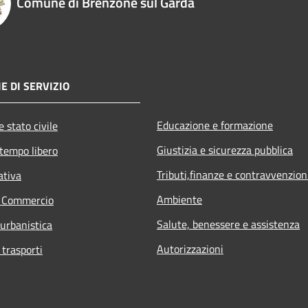
Comune di Brenzone sul Garda
E DI SERVIZIO
Educazione e formazione
 stato civile
Giustizia e sicurezza pubblica
 tempo libero
Tributi,finanze e contravvenzion
ativa
Ambiente
e Commercio
Salute, benessere e assistenza
 urbanistica
Autorizzazioni
 trasporti