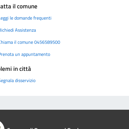
atta il comune
Leggi le domande frequenti
Richiedi Assistenza
Chiama il comune 0456589500
Prenota un appuntamento
lemi in città
Segnala disservizio