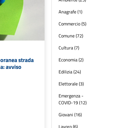
Anagrafe (1)
Commercio (5)
Comune (72)
Cultura (7)
oranea strada
Economia (2)
da: avviso
Edilizia (24)
Elettorale (3)
Emergenza -
COVID-19 (12)
Giovani (16)
Lavoro (6)