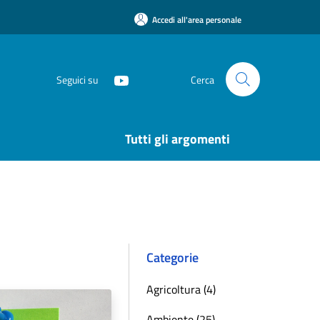
Accedi all'area personale
Seguici su
Cerca
Tutti gli argomenti
Categorie
Agricoltura (4)
Ambiente (25)