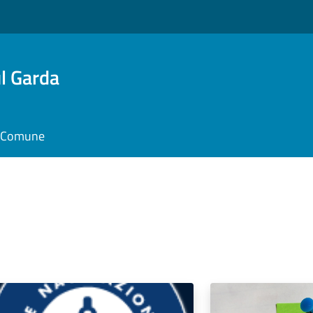
l Garda
il Comune