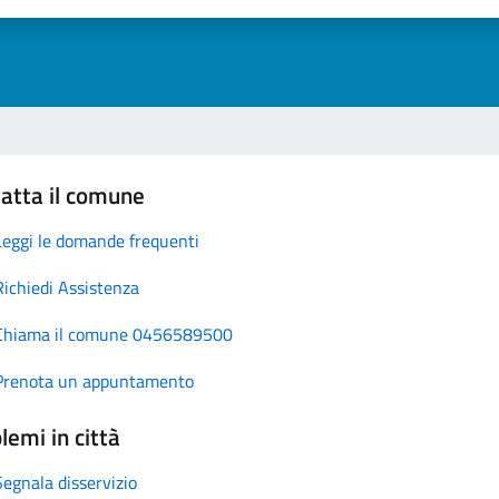
atta il comune
Leggi le domande frequenti
Richiedi Assistenza
Chiama il comune 0456589500
Prenota un appuntamento
lemi in città
Segnala disservizio