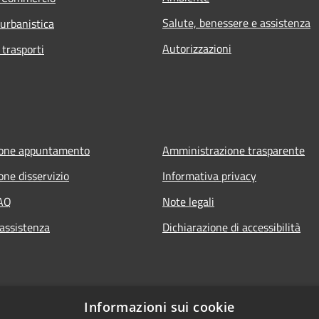
Salute, benessere e assistenza
 urbanistica
Autorizzazioni
 trasporti
ione appuntamento
Amministrazione trasparente
one disservizio
Informativa privacy
FAQ
Note legali
 assistenza
Dichiarazione di accessibilità
Informazioni sui cookie