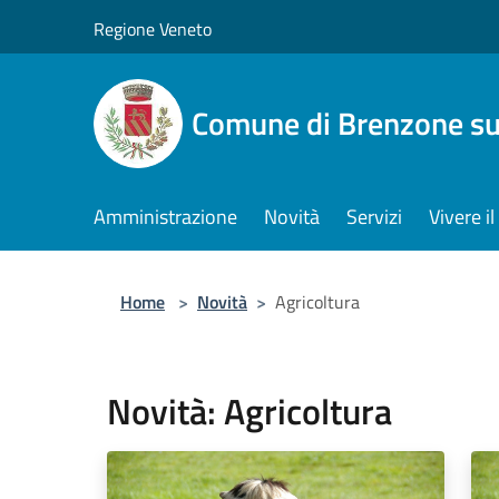
Salta al contenuto principale
Regione Veneto
Comune di Brenzone su
Amministrazione
Novità
Servizi
Vivere 
Home
>
Novità
>
Agricoltura
Novità: Agricoltura