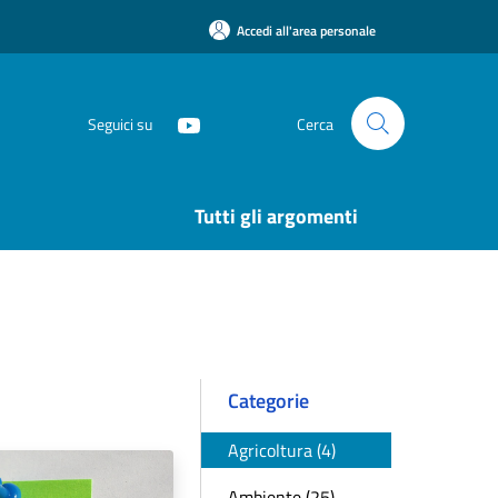
Accedi all'area personale
Seguici su
Cerca
Tutti gli argomenti
Categorie
Agricoltura (4)
Ambiente (25)