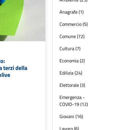
Anagrafe (1)
Commercio (5)
Comune (72)
Cultura (7)
o:
Economia (2)
 terzi della
Edilizia (24)
olive
Elettorale (3)
Emergenza -
COVID-19 (12)
Giovani (16)
Lavoro (6)