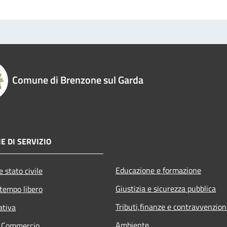
Comune di Brenzone sul Garda
E DI SERVIZIO
Educazione e formazione
 stato civile
Giustizia e sicurezza pubblica
 tempo libero
Tributi,finanze e contravvenzion
ativa
Ambiente
e Commercio