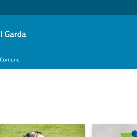
l Garda
il Comune