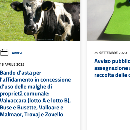
29 SETTEMBRE 2020
AVVISI
Avviso pubblic
18 APRILE 2025
assegnazione a
Bando d'asta per
raccolta delle 
l'affidamento in concessione
d'uso delle malghe di
proprietà comunale:
Valvaccara (lotto A e lotto B),
Buse e Busette, Valloare e
Malmaor, Trovaj e Zovello