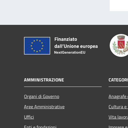
AMMINISTRAZIONE
CATEGORI
Organi di Governo
Anagrafe e
Aree Amministrative
Cultura e
Uffici
Vita lavor
Enti e fondazioni
Imprese 