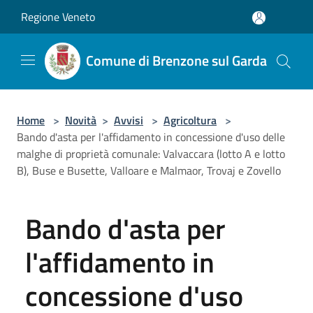
Salta al contenuto principale
Regione Veneto
Comune di Brenzone sul Garda
Home
>
Novità
>
Avvisi
>
Agricoltura
>
Bando d'asta per l'affidamento in concessione d'uso delle
malghe di proprietà comunale: Valvaccara (lotto A e lotto
B), Buse e Busette, Valloare e Malmaor, Trovaj e Zovello
Bando d'asta per
l'affidamento in
concessione d'uso