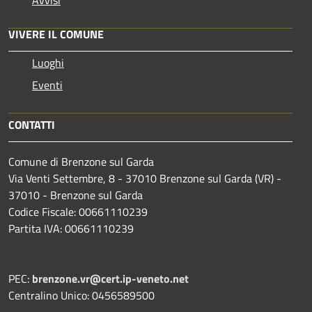
VIVERE IL COMUNE
Luoghi
Eventi
CONTATTI
Comune di Brenzone sul Garda
Via Venti Settembre, 8 - 37010 Brenzone sul Garda (VR) -
37010 - Brenzone sul Garda
Codice Fiscale: 00661110239
Partita IVA: 00661110239
PEC:
brenzone.vr@cert.ip-veneto.net
Centralino Unico: 0456589500