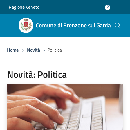
Salta al contenuto principale
Regione Veneto
Comune di Brenzone sul Garda
Home
>
Novità
>
Politica
Novità: Politica