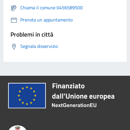
Chiama il comune 0456589500
Prenota un appuntamento
Problemi in città
Segnala disservizio