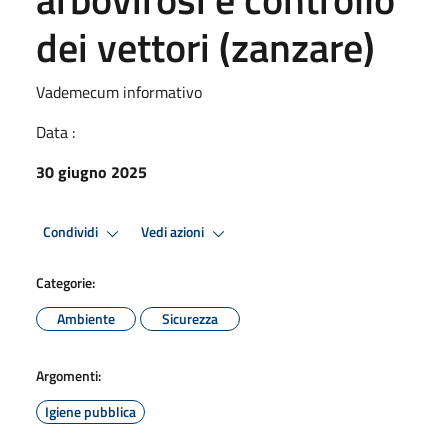
dei vettori (zanzare)
Vademecum informativo
Data :
30 giugno 2025
Condividi
Vedi azioni
Categorie:
Ambiente
Sicurezza
Argomenti:
Igiene pubblica