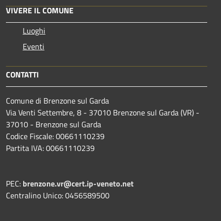
VIVERE IL COMUNE
Luoghi
Eventi
CONTATTI
Comune di Brenzone sul Garda
Via Venti Settembre, 8 - 37010 Brenzone sul Garda (VR) -
37010 - Brenzone sul Garda
Codice Fiscale: 00661110239
Partita IVA: 00661110239
PEC:
brenzone.vr@cert.ip-veneto.net
Centralino Unico: 0456589500