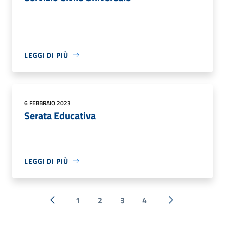
LEGGI DI PIÙ
6 FEBBRAIO 2023
Serata Educativa
LEGGI DI PIÙ
1
2
3
4
« Precedente
Successiva »