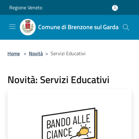
Salta al contenuto principale
Regione Veneto
Comune di Brenzone sul Garda
Home
>
Novità
>
Servizi Educativi
Novità: Servizi Educativi