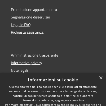
Prenotazione appuntamento
Segnalazione disservizio
Leggi le FAQ
Richiesta assistenza
Amministrazione trasparente
Informativa privacy
Note legali
×
Dichiarazione di accessibilità
Informazioni sui cookie
Questo sito web utilizza cookie tecnici e assimilati strettamente
necessari al corretto funzionamento e alla navigazione del sito,
nonché un cookie tecnico analitico al solo fine di elaborare
informazioni statistiche, aggregate e anonime.
RSS
Copyright © 2026 • Comune di
Per maggiori dettagli, può consultare la cookie policy al seguente
link