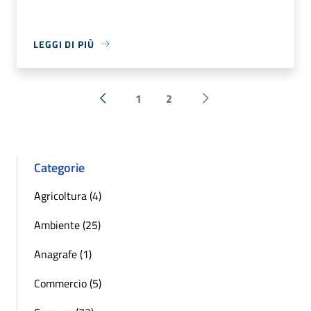
LEGGI DI PIÙ
1
2
« Precedente
Successiva »
Categorie
Agricoltura (4)
Ambiente (25)
Anagrafe (1)
Commercio (5)