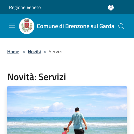
Salta al contenuto principale
Regione Veneto
Comune di Brenzone sul Garda
Home
>
Novità
>
Servizi
Novità: Servizi