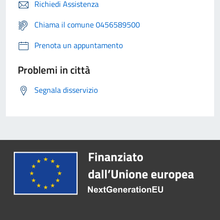
Richiedi Assistenza
Chiama il comune 0456589500
Prenota un appuntamento
Problemi in città
Segnala disservizio