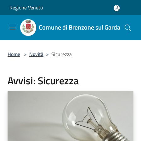
Salta al contenuto principale
Regione Veneto
Comune di Brenzone sul Garda
Home
>
Novità
>
Sicurezza
Avvisi: Sicurezza