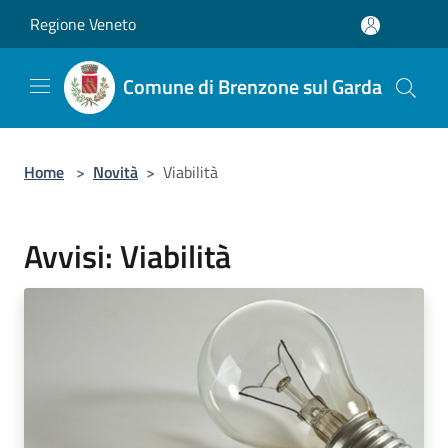
Salta al contenuto principale
Regione Veneto
Comune di Brenzone sul Garda
Home
>
Novità
>
Viabilità
Avvisi: Viabilità