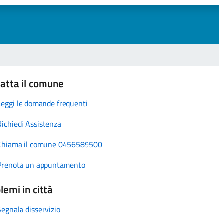
atta il comune
Leggi le domande frequenti
Richiedi Assistenza
Chiama il comune 0456589500
Prenota un appuntamento
lemi in città
Segnala disservizio