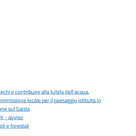
echi e contribuire alla tutela dell'acqua.
issione locale per il paesaggio istituita in
one sul Garda
i - avviso
li e forestali