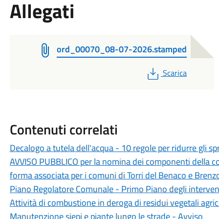
Allegati
ord_00070_08-07-2026.stamped
PDF
Scarica
Contenuti correlati
Decalogo a tutela dell'acqua - 10 regole per ridurre gli spr
AVVISO PUBBLICO per la nomina dei componenti della comm
forma associata per i comuni di Torri del Benaco e Brenz
Piano Regolatore Comunale - Primo Piano degli intervent
Attività di combustione in deroga di residui vegetali agrico
Manutenzione siepi e piante lungo le strade - Avviso