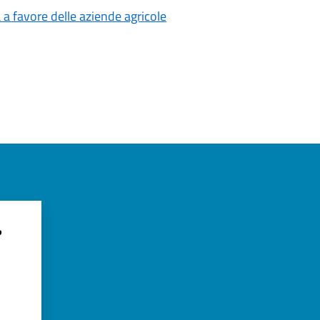
a a favore delle aziende agricole
?