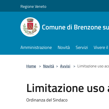
Salta al contenuto principale
Regione Veneto
Comune di Brenzone su
Amministrazione
Novità
Servizi
Vivere 
Home
>
Novità
>
Avvisi
>
Limitazione uso ac
Limitazione uso 
Ordinanza del Sindaco