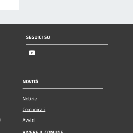
SEGUICI SU
Youtube
NOVITÀ
Notizie
Comunicati
i
Avvisi
VIVERE IL COMUNE