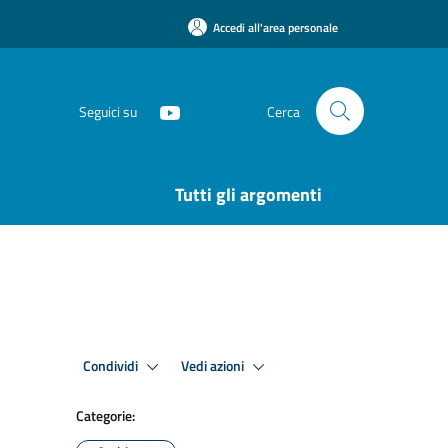
Accedi all'area personale
Seguici su
Cerca
Tutti gli argomenti
Condividi
Vedi azioni
Categorie: