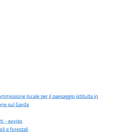
issione locale per il paesaggio istituita in
one sul Garda
i - avviso
li e forestali