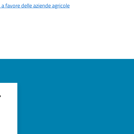
a a favore delle aziende agricole
?