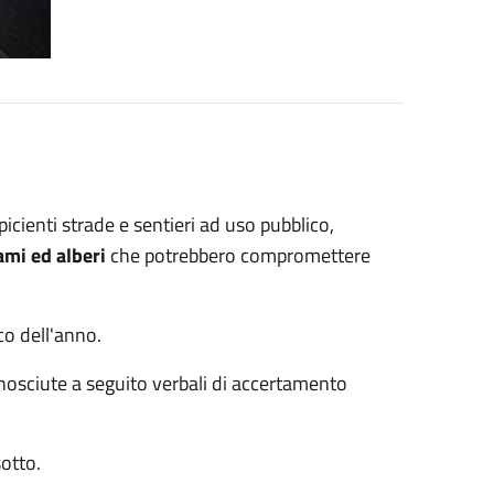
spicienti strade e sentieri ad uso pubblico,
ami ed alberi
che potrebbero compromettere
co dell'anno.
nosciute a seguito verbali di accertamento
sotto.