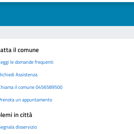
atta il comune
Leggi le domande frequenti
Richiedi Assistenza
Chiama il comune 0456589500
Prenota un appuntamento
lemi in città
Segnala disservizio