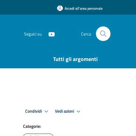
Accedi all'area personale
Seguici su
Cerca
Tutti gli argomenti
Condividi
Vedi azioni
Categorie: