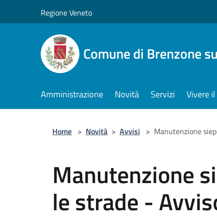
Salta al contenuto principale
Regione Veneto
Comune di Brenzone su
Amministrazione
Novità
Servizi
Vivere 
Home
>
Novità
>
Avvisi
>
Manutenzione siepi
Manutenzione sie
le strade - Avvis