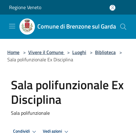
Salta al contenuto principale
Regione Veneto
Comune di Brenzone sul Garda
Home
>
Vivere il Comune
>
Luoghi
>
Biblioteca
>
Sala polifunzionale Ex Disciplina
Sala polifunzionale Ex
Disciplina
Sala polifunzionale
Condividi
Vedi azioni