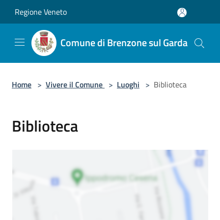
Salta al contenuto principale
Regione Veneto
Comune di Brenzone sul Garda
Home
>
Vivere il Comune
>
Luoghi
>
Biblioteca
Biblioteca