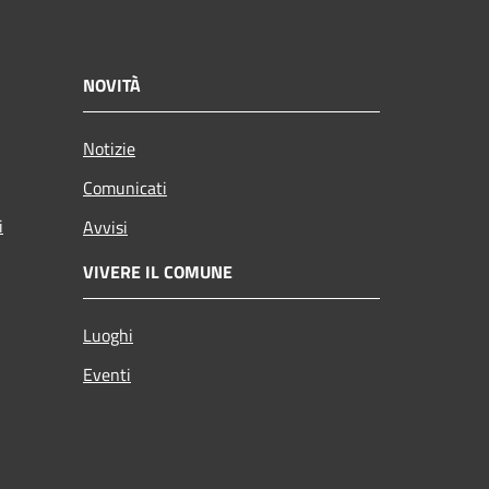
NOVITÀ
Notizie
Comunicati
i
Avvisi
VIVERE IL COMUNE
Luoghi
Eventi