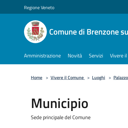
Salta al contenuto principale
Regione Veneto
Comune di Brenzone su
Amministrazione
Novità
Servizi
Vivere 
Home
>
Vivere il Comune
>
Luoghi
>
Palazzo
Municipio
Sede principale del Comune