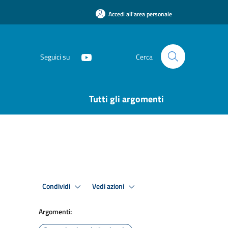
Accedi all'area personale
Seguici su
Cerca
Tutti gli argomenti
Condividi
Vedi azioni
Argomenti: