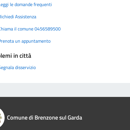
Leggi le domande frequenti
Richiedi Assistenza
Chiama il comune 0456589500
Prenota un appuntamento
lemi in città
Segnala disservizio
Comune di Brenzone sul Garda