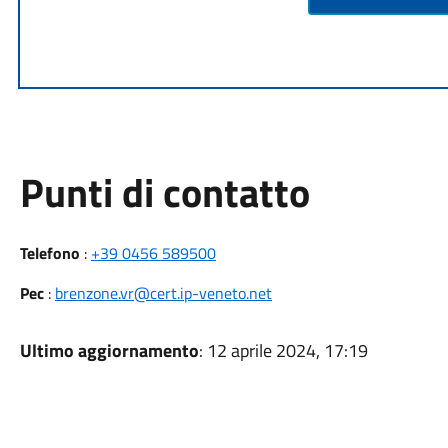
Punti di contatto
Telefono
:
+39 0456 589500
Pec
:
brenzone.vr@cert.ip-veneto.net
Ultimo aggiornamento
: 12 aprile 2024, 17:19