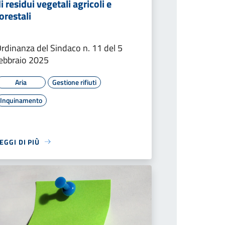
i residui vegetali agricoli e
orestali
rdinanza del Sindaco n. 11 del 5
ebbraio 2025
Aria
Gestione rifiuti
Inquinamento
EGGI DI PIÙ