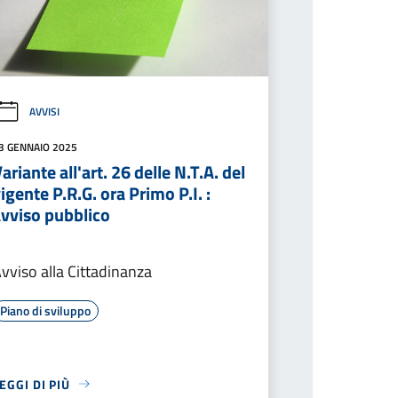
AVVISI
3 GENNAIO 2025
ariante all'art. 26 delle N.T.A. del
igente P.R.G. ora Primo P.I. :
avviso pubblico
vviso alla Cittadinanza
Piano di sviluppo
EGGI DI PIÙ