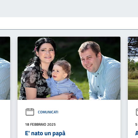
COMUNICATI
18 FEBBRAIO 2025
5
E' nato un papà
A