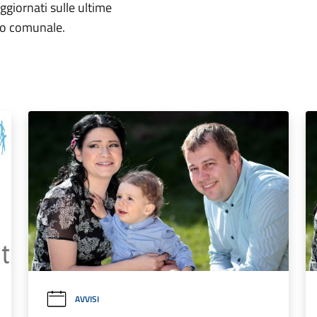
aggiornati sulle ultime
rio comunale.
AVVISI