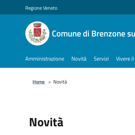
Salta al contenuto principale
Regione Veneto
Comune di Brenzone su
Amministrazione
Novità
Servizi
Vivere 
Home
>
Novità
Novità