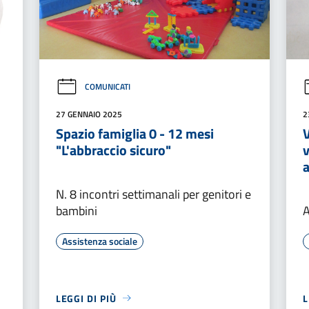
COMUNICATI
27 GENNAIO 2025
2
Spazio famiglia 0 - 12 mesi
V
"L'abbraccio sicuro"
v
N. 8 incontri settimanali per genitori e
bambini
A
Assistenza sociale
LEGGI DI PIÙ
L