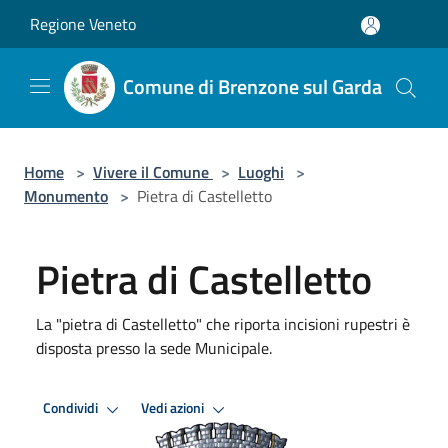
Salta al contenuto principale
Regione Veneto
Comune di Brenzone sul Garda
Home
>
Vivere il Comune
>
Luoghi
>
Monumento
>
Pietra di Castelletto
Pietra di Castelletto
La "pietra di Castelletto" che riporta incisioni rupestri è
disposta presso la sede Municipale.
Condividi
Vedi azioni