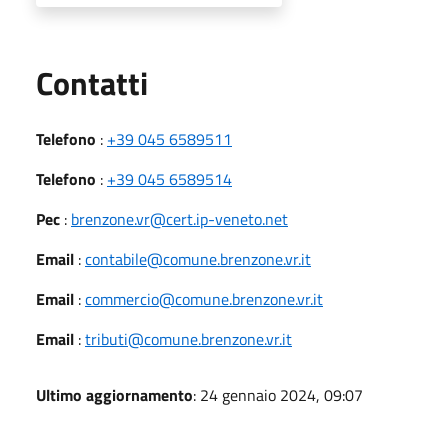
Utili
Contatti
Telefono
:
+39 045 6589511
Telefono
:
+39 045 6589514
Pec
:
brenzone.vr@cert.ip-veneto.net
Email
:
contabile@comune.brenzone.vr.it
Email
:
commercio@comune.brenzone.vr.it
Email
:
tributi@comune.brenzone.vr.it
Ultimo aggiornamento
: 24 gennaio 2024, 09:07