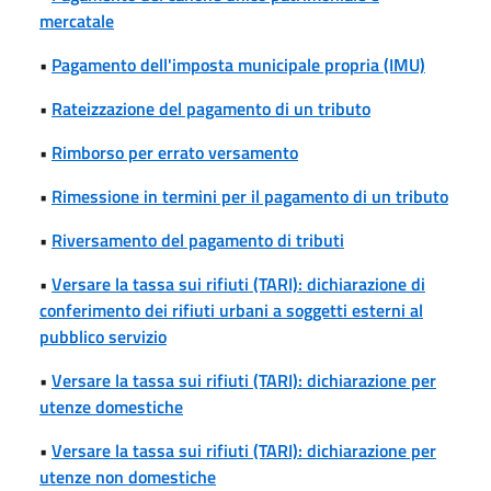
mercatale
•
Pagamento dell'imposta municipale propria (IMU)
•
Rateizzazione del pagamento di un tributo
•
Rimborso per errato versamento
•
Rimessione in termini per il pagamento di un tributo
•
Riversamento del pagamento di tributi
•
Versare la tassa sui rifiuti (TARI): dichiarazione di
conferimento dei rifiuti urbani a soggetti esterni al
pubblico servizio
•
Versare la tassa sui rifiuti (TARI): dichiarazione per
utenze domestiche
•
Versare la tassa sui rifiuti (TARI): dichiarazione per
utenze non domestiche