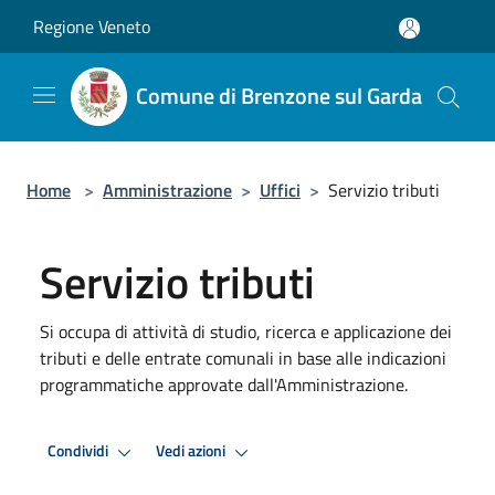
Salta al contenuto principale
Regione Veneto
Comune di Brenzone sul Garda
Home
>
Amministrazione
>
Uffici
>
Servizio tributi
Servizio tributi
Si occupa di attività di studio, ricerca e applicazione dei
tributi e delle entrate comunali in base alle indicazioni
programmatiche approvate dall'Amministrazione.
Condividi
Vedi azioni