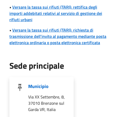
•
Versare la tassa sui rifiuti (TARI): rettifica degli
importi addebitati relativi al servizio di gestione dei
rifiuti urbani
•
Versare la tassa sui rifiuti (TARI): richiesta di
trasmissione dell’invito al pagamento mediante posta
elettronica ordinaria o posta elettronica certificata
Sede principale
Municipio
Via XX Settembre, 8,
37010 Brenzone sul
Garda VR, Italia