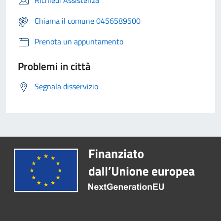
Richiedi Assistenza
Chiama il comune 0456589500
Prenota un appuntamento
Problemi in città
Segnala disservizio