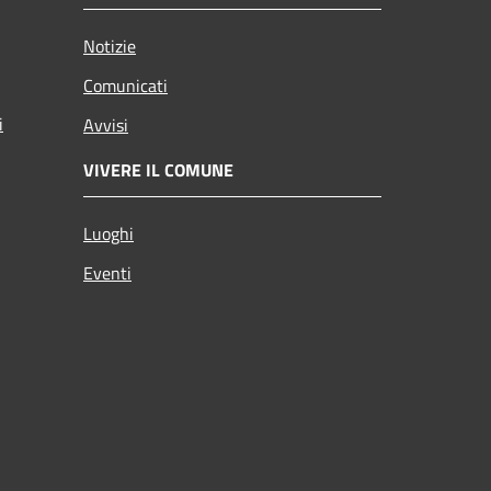
Notizie
Comunicati
i
Avvisi
VIVERE IL COMUNE
Luoghi
Eventi