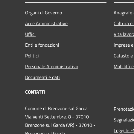
Organi di Governo
Anagrafe e
Aree Amministrative
Cultura e
Uffici
Vita lavor
Enti e fondazioni
Imprese 
Politici
Catasto e
Personale Amministrativo
Mobilità e
Documenti e dati
CONTATTI
Comune di Brenzone sul Garda
Prenotaz
Via Venti Settembre, 8 - 37010
Segnalazi
Brenzone sul Garda (VR) - 37010 -
Leggi le 
Brenzone sul Garda