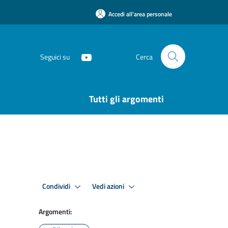
Accedi all'area personale
Seguici su
Cerca
Tutti gli argomenti
Condividi
Vedi azioni
Argomenti: