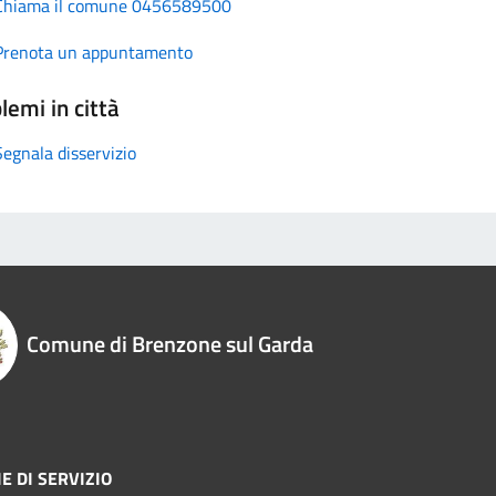
Chiama il comune 0456589500
Prenota un appuntamento
lemi in città
Segnala disservizio
Comune di Brenzone sul Garda
E DI SERVIZIO