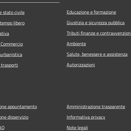
Educazione e formazione
 stato civile
Giustizia e sicurezza pubblica
 tempo libero
Tributi,finanze e contravvenzion
ativa
Ambiente
e Commercio
Salute, benessere e assistenza
 urbanistica
Autorizzazioni
 trasporti
ione appuntamento
Amministrazione trasparente
one disservizio
Informativa privacy
FAQ
Note legali