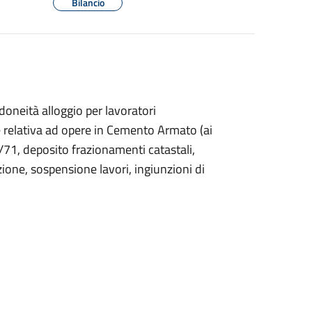
Bilancio
 idoneità alloggio per lavoratori
 relativa ad opere in Cemento Armato (ai
/71, deposito frazionamenti catastali,
ione, sospensione lavori, ingiunzioni di