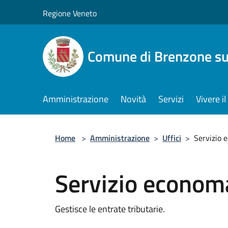
Salta al contenuto principale
Regione Veneto
Comune di Brenzone su
Amministrazione
Novità
Servizi
Vivere 
Home
>
Amministrazione
>
Uffici
>
Servizio 
Servizio econom
Gestisce le entrate tributarie.