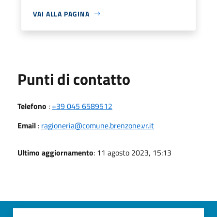
VAI ALLA PAGINA
Punti di contatto
Telefono
:
+39 045 6589512
Email
:
ragioneria@comune.brenzone.vr.it
Ultimo aggiornamento
: 11 agosto 2023, 15:13