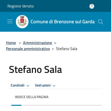
Salta al contenuto principale
Regione Veneto
Comune di Brenzone sul Garda
Home
>
Amministrazione
>
Personale amministrativo
>
Stefano Sala
Stefano Sala
Condividi
Vedi azioni
INDICE DELLA PAGINA