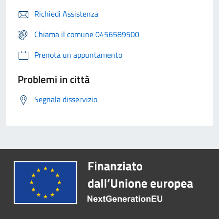
Richiedi Assistenza
Chiama il comune 0456589500
Prenota un appuntamento
Problemi in città
Segnala disservizio