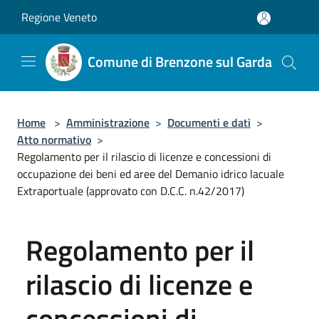
Salta al contenuto principale
Regione Veneto
Comune di Brenzone sul Garda
Home
>
Amministrazione
>
Documenti e dati
>
Atto normativo
>
Regolamento per il rilascio di licenze e concessioni di
occupazione dei beni ed aree del Demanio idrico lacuale
Extraportuale (approvato con D.C.C. n.42/2017)
Regolamento per il
rilascio di licenze e
concessioni di