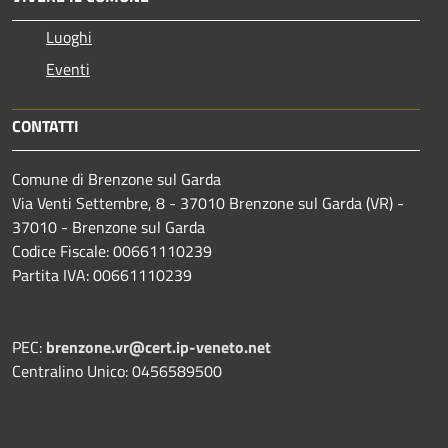
Luoghi
Eventi
CONTATTI
Comune di Brenzone sul Garda
Via Venti Settembre, 8 - 37010 Brenzone sul Garda (VR) -
37010 - Brenzone sul Garda
Codice Fiscale: 00661110239
Partita IVA: 00661110239
PEC:
brenzone.vr@cert.ip-veneto.net
Centralino Unico: 0456589500