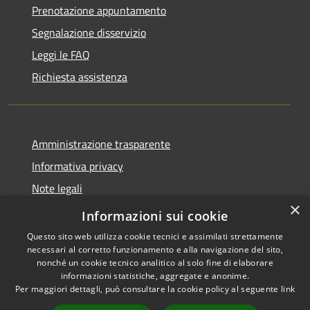
Prenotazione appuntamento
Segnalazione disservizio
Leggi le FAQ
Richiesta assistenza
Amministrazione trasparente
Informativa privacy
Note legali
×
Dichiarazione di accessibilità
Informazioni sui cookie
Questo sito web utilizza cookie tecnici e assimilati strettamente
necessari al corretto funzionamento e alla navigazione del sito,
nonché un cookie tecnico analitico al solo fine di elaborare
informazioni statistiche, aggregate e anonime.
RSS
Copyright © 2026 • Comune di
Per maggiori dettagli, può consultare la cookie policy al seguente
link
Accessibilità
Brenzone sul Garda • Powered