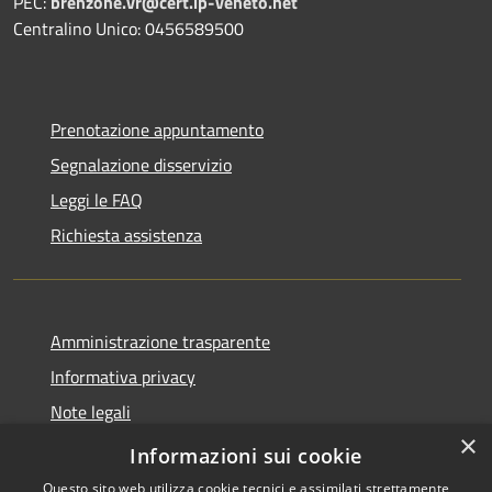
PEC:
brenzone.vr@cert.ip-veneto.net
Centralino Unico: 0456589500
Prenotazione appuntamento
Segnalazione disservizio
Leggi le FAQ
Richiesta assistenza
Amministrazione trasparente
Informativa privacy
Note legali
×
Dichiarazione di accessibilità
Informazioni sui cookie
Questo sito web utilizza cookie tecnici e assimilati strettamente