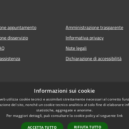
ione appuntamento
Amministrazione trasparente
one disservizio
Informativa privacy
FAQ
Note legali
 assistenza
Dichiarazione di accessibilità
Informazioni sui cookie
web utilizza cookie tecnici e assimilati strettamente necessari al corretto fu
azione del sito, nonché un cookie tecnico analitico al solo fine di elaborare i
statistiche, aggregate e anonime.
Per maggiori dettagli, può consultare la cookie policy al seguente
link
RIFIUTA TUTTO
ACCETTA TUTTO