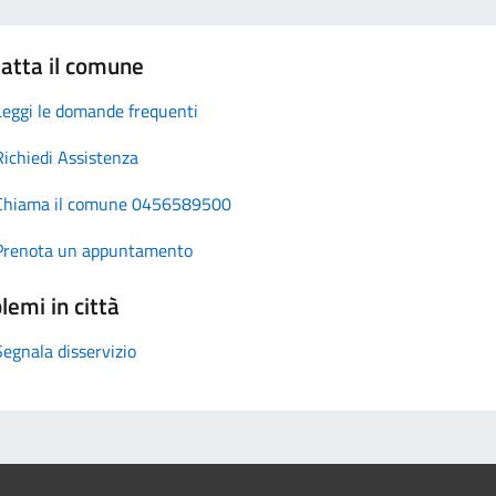
atta il comune
Leggi le domande frequenti
Richiedi Assistenza
Chiama il comune 0456589500
Prenota un appuntamento
lemi in città
Segnala disservizio