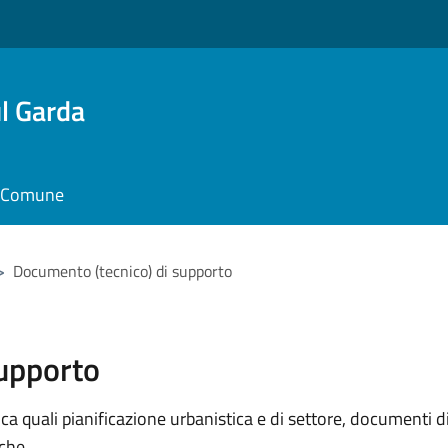
l Garda
il Comune
>
Documento (tecnico) di supporto
supporto
 quali pianificazione urbanistica e di settore, documenti di p
iche