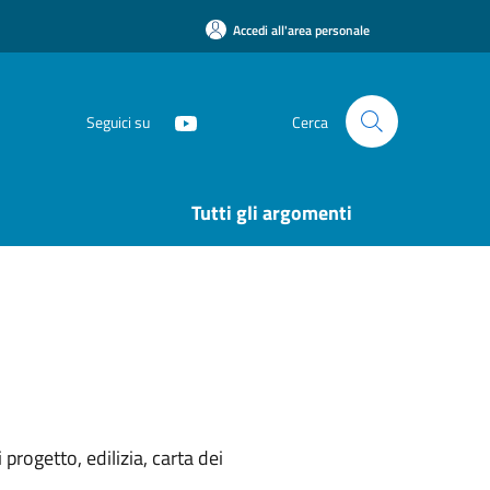
Accedi all'area personale
Seguici su
Cerca
Tutti gli argomenti
rogetto, edilizia, carta dei