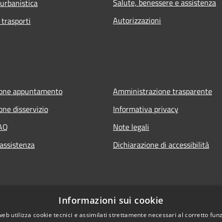
Salute, benessere e assistenza
 urbanistica
Autorizzazioni
 trasporti
ione appuntamento
Amministrazione trasparente
one disservizio
Informativa privacy
FAQ
Note legali
 assistenza
Dichiarazione di accessibilità
Informazioni sui cookie
web utilizza cookie tecnici e assimilati strettamente necessari al corretto fu