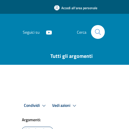
Accedi all'area personale
Seguici su
Cerca
Tutti gli argomenti
Condividi
Vedi azioni
Argomenti: