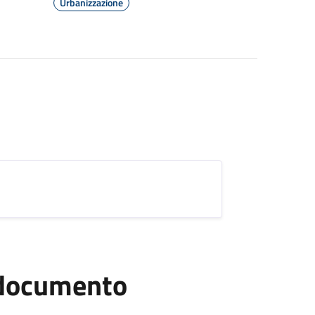
Urbanizzazione
l documento