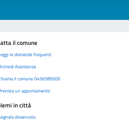
atta il comune
Leggi le domande frequenti
Richiedi Assistenza
Chiama il comune 0456589500
Prenota un appuntamento
lemi in città
Segnala disservizio