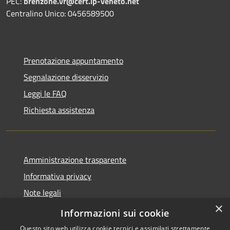
PEC:
brenzone.vr@cert.ip-veneto.net
Centralino Unico: 0456589500
Prenotazione appuntamento
Segnalazione disservizio
Leggi le FAQ
Richiesta assistenza
Amministrazione trasparente
Informativa privacy
Note legali
×
Dichiarazione di accessibilità
Informazioni sui cookie
Questo sito web utilizza cookie tecnici e assimilati strettamente