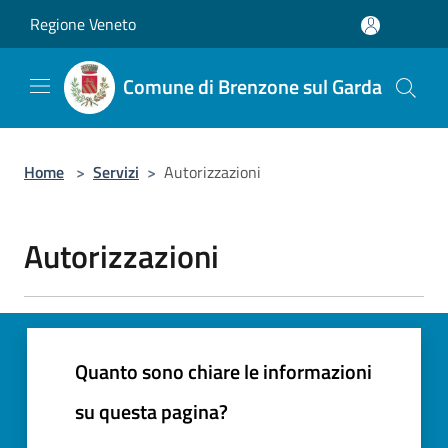
Salta al contenuto principale
Regione Veneto
Comune di Brenzone sul Garda
Home
>
Servizi
>
Autorizzazioni
Autorizzazioni
Quanto sono chiare le informazioni
su questa pagina?