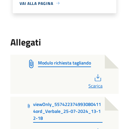
VAI ALLA PAGINA
Allegati
Modulo richiesta tagliando
PDF
Scarica
viewOnly_557422374993080411
4ord_Verbale_25-07-2024_13-1
2-18