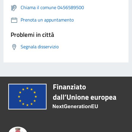
Chiama il comune 0456589500
Prenota un appuntamento
Problemi in città
Segnala disservizio