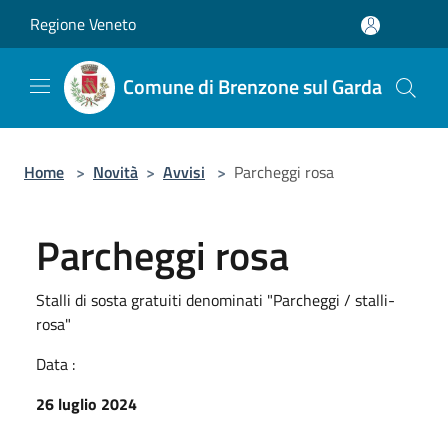
Salta al contenuto principale
Regione Veneto
Comune di Brenzone sul Garda
Home
>
Novità
>
Avvisi
>
Parcheggi rosa
Parcheggi rosa
Stalli di sosta gratuiti denominati "Parcheggi / stalli-
rosa"
Data :
26 luglio 2024