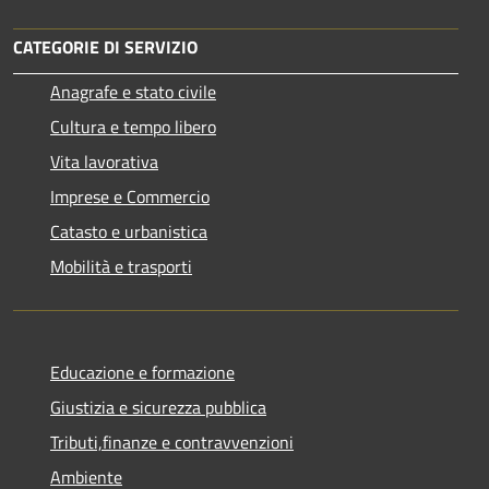
CATEGORIE DI SERVIZIO
Anagrafe e stato civile
Cultura e tempo libero
Vita lavorativa
Imprese e Commercio
Catasto e urbanistica
Mobilità e trasporti
Educazione e formazione
Giustizia e sicurezza pubblica
Tributi,finanze e contravvenzioni
Ambiente