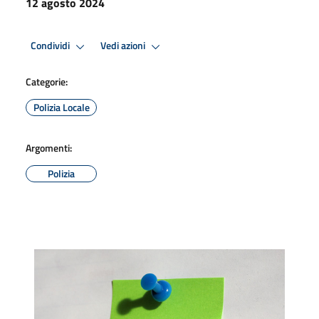
12 agosto 2024
Condividi
Vedi azioni
Categorie:
Polizia Locale
Argomenti:
Polizia