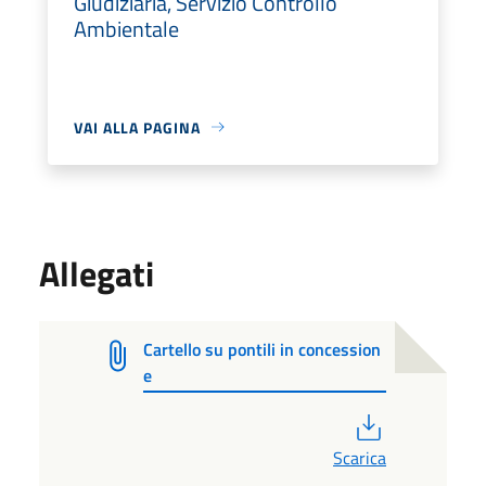
Giudiziaria, Servizio Controllo
Ambientale
VAI ALLA PAGINA
Allegati
Cartello su pontili in concession
e
PDF
Scarica