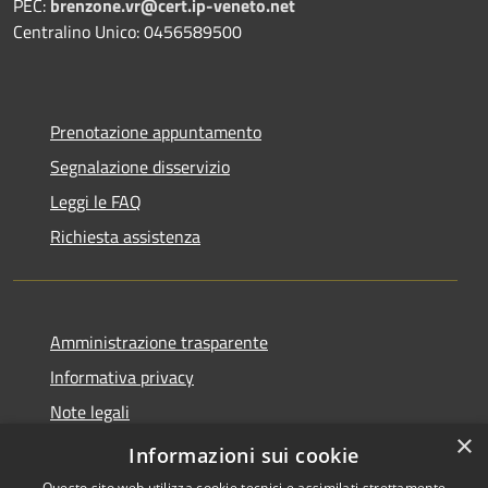
PEC:
brenzone.vr@cert.ip-veneto.net
Centralino Unico: 0456589500
Prenotazione appuntamento
Segnalazione disservizio
Leggi le FAQ
Richiesta assistenza
Amministrazione trasparente
Informativa privacy
Note legali
×
Dichiarazione di accessibilità
Informazioni sui cookie
Questo sito web utilizza cookie tecnici e assimilati strettamente